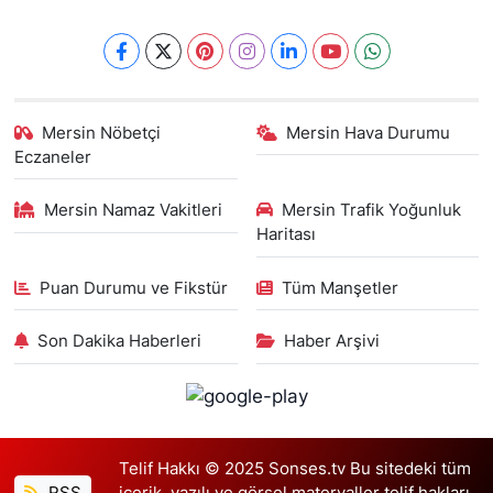
Mersin Nöbetçi
Mersin Hava Durumu
Eczaneler
Mersin Namaz Vakitleri
Mersin Trafik Yoğunluk
Haritası
Puan Durumu ve Fikstür
Tüm Manşetler
Son Dakika Haberleri
Haber Arşivi
Telif Hakkı © 2025 Sonses.tv Bu sitedeki tüm