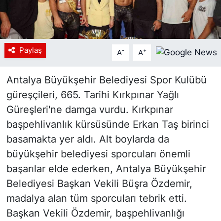
Paylaş
-
+
A
A
Antalya Büyükşehir Belediyesi Spor Kulübü
güreşçileri, 665. Tarihi Kırkpınar Yağlı
Güreşleri'ne damga vurdu. Kırkpınar
başpehlivanlık kürsüsünde Erkan Taş birinci
basamakta yer aldı. Alt boylarda da
büyükşehir belediyesi sporcuları önemli
başarılar elde ederken, Antalya Büyükşehir
Belediyesi Başkan Vekili Büşra Özdemir,
madalya alan tüm sporcuları tebrik etti.
Başkan Vekili Özdemir, başpehlivanlığı