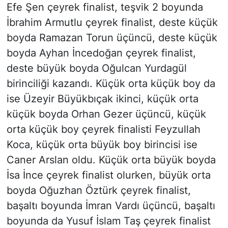
Efe Şen çeyrek finalist, teşvik 2 boyunda
İbrahim Armutlu çeyrek finalist, deste küçük
boyda Ramazan Torun üçüncü, deste küçük
boyda Ayhan İncedoğan çeyrek finalist,
deste büyük boyda Oğulcan Yurdagül
birinciliği kazandı. Küçük orta küçük boy da
ise Üzeyir Büyükbıçak ikinci, küçük orta
küçük boyda Orhan Gezer üçüncü, küçük
orta küçük boy çeyrek finalisti Feyzullah
Koca, küçük orta büyük boy birincisi ise
Caner Arslan oldu. Küçük orta büyük boyda
İsa İnce çeyrek finalist olurken, büyük orta
boyda Oğuzhan Öztürk çeyrek finalist,
başaltı boyunda İmran Vardı üçüncü, başaltı
boyunda da Yusuf İslam Taş çeyrek finalist