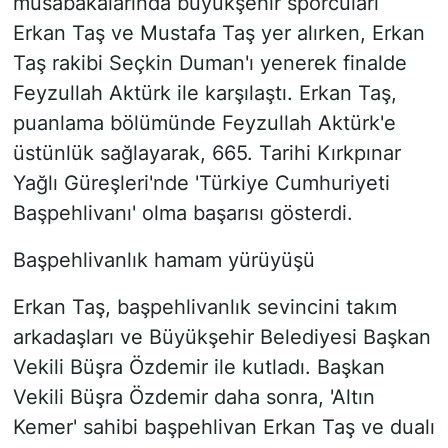
müsabakalarında büyükşehir sporcuları
Erkan Taş ve Mustafa Taş yer alırken, Erkan
Taş rakibi Seçkin Duman'ı yenerek finalde
Feyzullah Aktürk ile karşılaştı. Erkan Taş,
puanlama bölümünde Feyzullah Aktürk'e
üstünlük sağlayarak, 665. Tarihi Kırkpınar
Yağlı Güreşleri'nde 'Türkiye Cumhuriyeti
Başpehlivanı' olma başarısı gösterdi.
Başpehlivanlık hamam yürüyüşü
Erkan Taş, başpehlivanlık sevincini takım
arkadaşları ve Büyükşehir Belediyesi Başkan
Vekili Büşra Özdemir ile kutladı. Başkan
Vekili Büşra Özdemir daha sonra, 'Altın
Kemer' sahibi başpehlivan Erkan Taş ve dualı