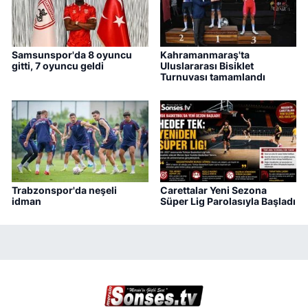
Samsunspor'da 8 oyuncu
Kahramanmaraş'ta
gitti, 7 oyuncu geldi
Uluslararası Bisiklet
Turnuvası tamamlandı
Trabzonspor'da neşeli
Carettalar Yeni Sezona
idman
Süper Lig Parolasıyla Başladı