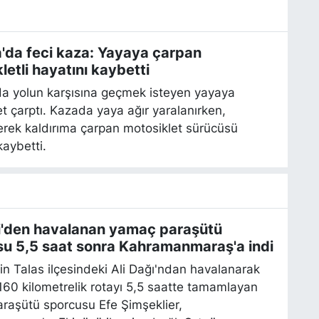
'da feci kaza: Yayaya çarpan
letli hayatını kaybetti
da yolun karşısına geçmek isteyen yayaya
t çarptı. Kazada yaya ağır yaralanırken,
erek kaldırıma çarpan motosiklet sürücüsü
kaybetti.
i'den havalanan yamaç paraşütü
u 5,5 saat sonra Kahramanmaraş'a indi
in Talas ilçesindeki Ali Dağı'ndan havalanarak
160 kilometrelik rotayı 5,5 saatte tamamlayan
raşütü sporcusu Efe Şimşeklier,