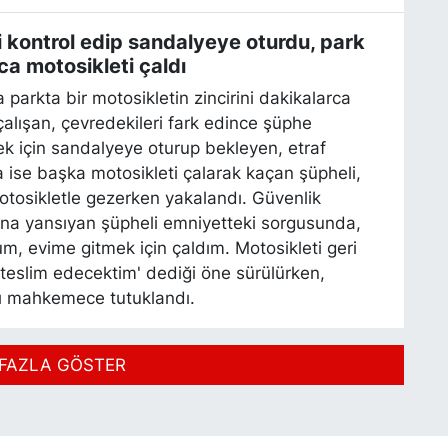
 kontrol edip sandalyeye oturdu, park
ca motosikleti çaldı
parkta bir motosikletin zincirini dakikalarca
alışan, çevredekileri fark edince şüphe
 için sandalyeye oturup bekleyen, etraf
 ise başka motosikleti çalarak kaçan şüpheli,
otosikletle gezerken yakalandı. Güvenlik
na yansıyan şüpheli emniyetteki sorgusunda,
m, evime gitmek için çaldım. Motosikleti geri
teslim edecektim' dediği öne sürülürken,
ğı mahkemece tutuklandı.
FAZLA GÖSTER