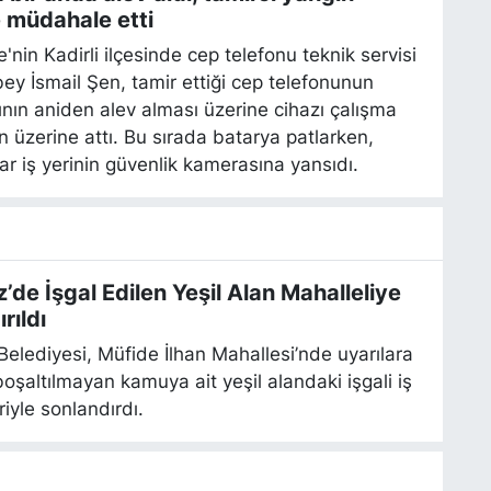
 müdahale etti
nin Kadirli ilçesinde cep telefonu teknik servisi
lbey İsmail Şen, tamir ettiği cep telefonunun
nın aniden alev alması üzerine cihazı çalışma
 üzerine attı. Bu sırada batarya patlarken,
r iş yerinin güvenlik kamerasına yansıdı.
’de İşgal Edilen Yeşil Alan Mahalleliye
rıldı
elediyesi, Müfide İlhan Mahallesi’nde uyarılara
şaltılmayan kamuya ait yeşil alandaki işgali iş
iyle sonlandırdı.