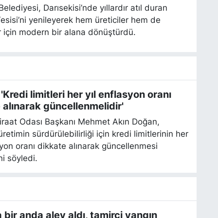
Belediyesi, Darısekisi’nde yıllardır atıl duran
esisi’ni yenileyerek hem üreticiler hem de
r için modern bir alana dönüştürdü.
Kredi limitleri her yıl enflasyon oranı
 alınarak güncellenmelidir'
Ziraat Odası Başkanı Mehmet Akın Doğan,
retimin sürdürülebilirliği için kredi limitlerinin her
syon oranı dikkate alınarak güncellenmesi
ni söyledi.
 bir anda alev aldı, tamirci yangın