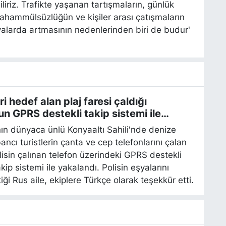
liriz. Trafikte yaşanan tartışmaların, günlük
ahammülsüzlüğün ve kişiler arası çatışmaların
valarda artmasının nedenlerinden biri de budur'
ri hedef alan plaj faresi çaldığı
un GPRS destekli takip sistemi ile
ndı
ın dünyaca ünlü Konyaaltı Sahili'nde denize
ancı turistlerin çanta ve cep telefonlarını çalan
lisin çalınan telefon üzerindeki GPRS destekli
ip sistemi ile yakalandı. Polisin eşyalarını
tiği Rus aile, ekiplere Türkçe olarak teşekkür etti.