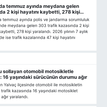
'da temmuz ayında meydana gelen
da 2 kişi hayatını kaybetti, 278 kişi
dı
a temmuz ayında polis ve jandarma sorumluluk
inde meydana gelen 303 trafik kazasında 2 kişi
kaybetti, 278 kişi yaralandı. 2026 yılının 7 aylık
 ise trafik kazalarında 47 kişi hayatını
 sollayan otomobil motosikletle
ı: 16 yaşındaki sürücünün durumu ağır
ın Yalvaç ilçesinde otomobil ile motosikletin
ı trafik kazasında 16 yaşındaki motosiklet
ağır yaralandı.