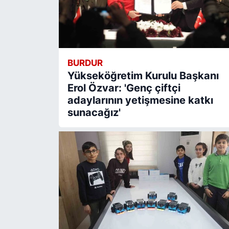
BURDUR
Yükseköğretim Kurulu Başkanı
Erol Özvar: 'Genç çiftçi
adaylarının yetişmesine katkı
sunacağız'