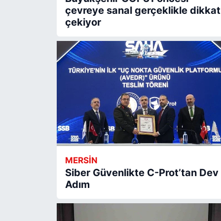
çevreye sanal gerçeklikle dikkat
çekiyor
MERSİN
Siber Güvenlikte C-Prot’tan Dev
Adım