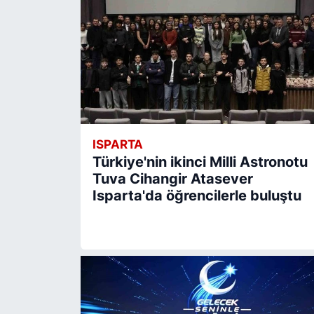
ISPARTA
Türkiye'nin ikinci Milli Astronotu
Tuva Cihangir Atasever
Isparta'da öğrencilerle buluştu