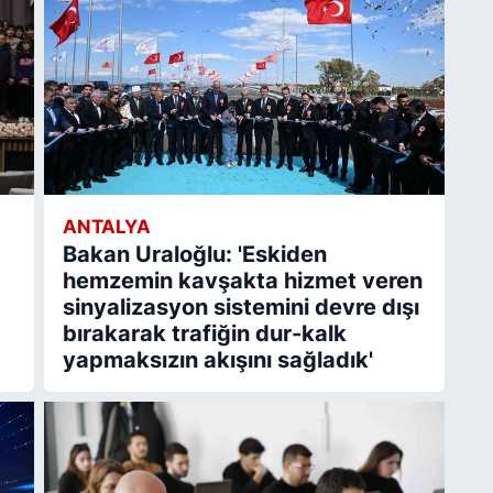
ANTALYA
Bakan Uraloğlu: 'Eskiden
hemzemin kavşakta hizmet veren
sinyalizasyon sistemini devre dışı
bırakarak trafiğin dur-kalk
yapmaksızın akışını sağladık'