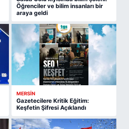
Öğrenciler ve bilim insanları bir
araya geldi
MERSİN
Gazetecilere Kritik Eğitim:
Keşfetin Şifresi Açıklandı