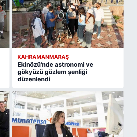
KAHRAMANMARAŞ
Ekinözü'nde astronomi ve
gökyüzü gözlem şenliği
düzenlendi