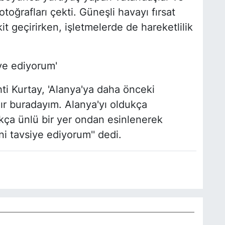
fotoğrafları çekti. Güneşli havayı fırsat
kit geçirirken, işletmelerde de hareketlilik
ye ediyorum'
hti Kurtay, 'Alanya'ya daha önceki
ır buradayım. Alanya'yı oldukça
kça ünlü bir yer ondan esinlenerek
i tavsiye ediyorum'' dedi.