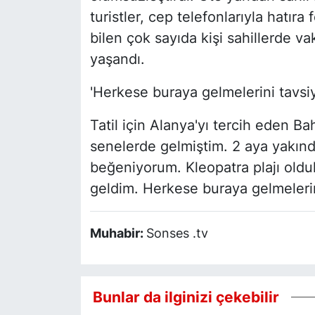
turistler, cep telefonlarıyla hatıra 
bilen çok sayıda kişi sahillerde va
yaşandı.
'Herkese buraya gelmelerini tavsi
Tatil için Alanya'yı tercih eden Ba
senelerde gelmiştim. 2 aya yakınd
beğeniyorum. Kleopatra plajı oldu
geldim. Herkese buraya gelmelerin
Muhabir:
Sonses .tv
Bunlar da ilginizi çekebilir