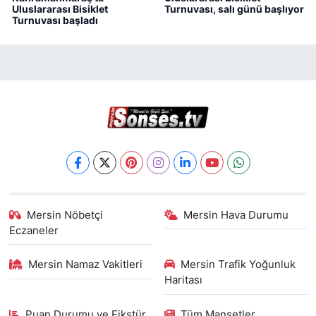
Uluslararası Bisiklet
Turnuvası, salı günü başlıyor
Turnuvası başladı
Mersin Nöbetçi
Mersin Hava Durumu
Eczaneler
Mersin Namaz Vakitleri
Mersin Trafik Yoğunluk
Haritası
Puan Durumu ve Fikstür
Tüm Manşetler