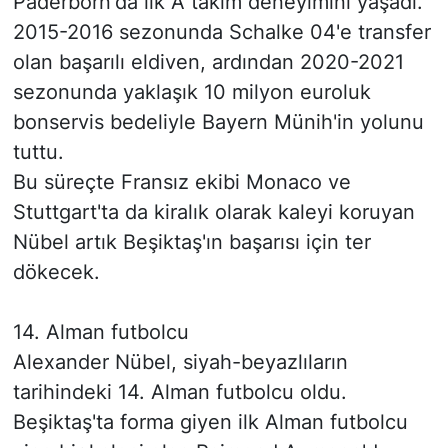
Paderborn'da ilk A takım deneyimini yaşadı.
2015-2016 sezonunda Schalke 04'e transfer
olan başarılı eldiven, ardından 2020-2021
sezonunda yaklaşık 10 milyon euroluk
bonservis bedeliyle Bayern Münih'in yolunu
tuttu.
Bu süreçte Fransız ekibi Monaco ve
Stuttgart'ta da kiralık olarak kaleyi koruyan
Nübel artık Beşiktaş'ın başarısı için ter
dökecek.
14. Alman futbolcu
Alexander Nübel, siyah-beyazlıların
tarihindeki 14. Alman futbolcu oldu.
Beşiktaş'ta forma giyen ilk Alman futbolcu