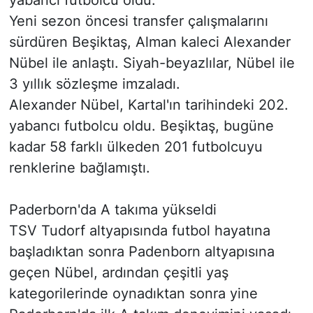
yabancı futbolcu oldu.
Yeni sezon öncesi transfer çalışmalarını
sürdüren Beşiktaş, Alman kaleci Alexander
Nübel ile anlaştı. Siyah-beyazlılar, Nübel ile
3 yıllık sözleşme imzaladı.
Alexander Nübel, Kartal'ın tarihindeki 202.
yabancı futbolcu oldu. Beşiktaş, bugüne
kadar 58 farklı ülkeden 201 futbolcuyu
renklerine bağlamıştı.
Paderborn'da A takıma yükseldi
TSV Tudorf altyapısında futbol hayatına
başladıktan sonra Padenborn altyapısına
geçen Nübel, ardından çeşitli yaş
kategorilerinde oynadıktan sonra yine