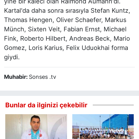
yine bir kaleci olan Raimond Aumann'dı.
Kartal'da daha sonra sırasıyla Stefan Kuntz,
Thomas Hengen, Oliver Schaefer, Markus
Münch, Sixten Veit, Fabian Ernst, Michael
Fink, Roberto Hilbert, Andreas Beck, Mario
Gomez, Loris Karius, Felix Uduokhai forma
giydi.
Muhabir:
Sonses .tv
Bunlar da ilginizi çekebilir