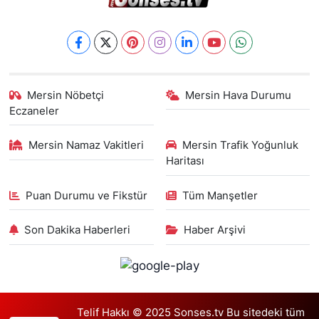
Mersin Nöbetçi
Mersin Hava Durumu
Eczaneler
Mersin Namaz Vakitleri
Mersin Trafik Yoğunluk
Haritası
Puan Durumu ve Fikstür
Tüm Manşetler
Son Dakika Haberleri
Haber Arşivi
Telif Hakkı © 2025 Sonses.tv Bu sitedeki tüm