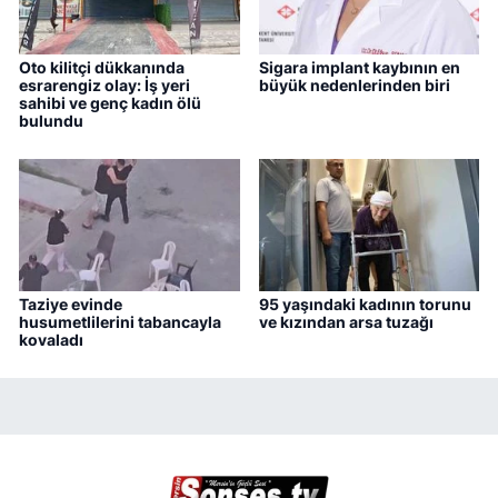
Oto kilitçi dükkanında
Sigara implant kaybının en
esrarengiz olay: İş yeri
büyük nedenlerinden biri
sahibi ve genç kadın ölü
bulundu
Taziye evinde
95 yaşındaki kadının torunu
husumetlilerini tabancayla
ve kızından arsa tuzağı
kovaladı