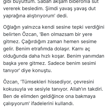
gibi büyüttüm. Sabah akşam biberonla süt
vererek besledim. Şimdi yavaş yavaş dut
yaprağına alıştırıyorum' dedi.
Oğlağın yalnızca kendi sesine tepki verdiğini
belirten Özcan, 'Ben olmazsam bir yere
gitmez. Çağırdığım zaman hemen sesime
gelir. Benim etrafımda dolaşır. Karnı aç
olduğunda daha hızlı koşar. Benim yanımdan
başka yere gitmez. Sadece benim sesimi
tanıyor' diye konuştu.
Özcan, 'Tümsekleri hissediyor, çevresini
kokusuyla ve sesiyle tanıyor. Allah'ın takdiri.
Ben de elimden geldiğince ona bakmaya
çalışıyorum' ifadelerini kullandı.