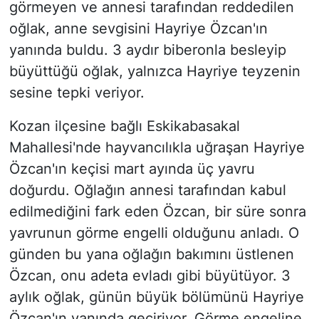
görmeyen ve annesi tarafından reddedilen
oğlak, anne sevgisini Hayriye Özcan'ın
yanında buldu. 3 aydır biberonla besleyip
büyüttüğü oğlak, yalnızca Hayriye teyzenin
sesine tepki veriyor.
Kozan ilçesine bağlı Eskikabasakal
Mahallesi'nde hayvancılıkla uğraşan Hayriye
Özcan'ın keçisi mart ayında üç yavru
doğurdu. Oğlağın annesi tarafından kabul
edilmediğini fark eden Özcan, bir süre sonra
yavrunun görme engelli olduğunu anladı. O
günden bu yana oğlağın bakımını üstlenen
Özcan, onu adeta evladı gibi büyütüyor. 3
aylık oğlak, günün büyük bölümünü Hayriye
Özcan'ın yanında geçiriyor. Görme engeline