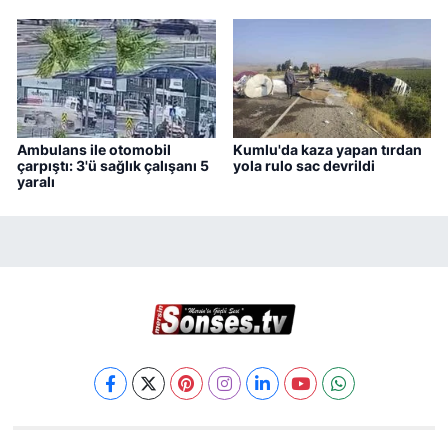
Ambulans ile otomobil
Kumlu'da kaza yapan tırdan
çarpıştı: 3'ü sağlık çalışanı 5
yola rulo sac devrildi
yaralı