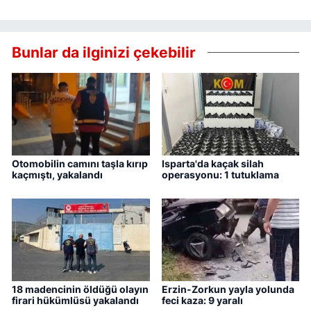
Bunlar da ilginizi çekebilir
Otomobilin camını taşla kırıp
Isparta'da kaçak silah
kaçmıştı, yakalandı
operasyonu: 1 tutuklama
18 madencinin öldüğü olayın
Erzin-Zorkun yayla yolunda
firari hükümlüsü yakalandı
feci kaza: 9 yaralı