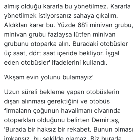
almış olduğu kararla bu yönetilmez. Kararla
yönetilmek istiyorsanız sahaya çıkalım.
Aldıkları karar bu. Yüzde 68'i minivan grubu,
minivan grubu fazlaysa lütfen minivan
grubunu otoparka alın. Buradaki otobüsler
üç saat, dört saat içeride bekliyor. İşgal
eden otobüsler' ifadelerini kullandı.
'Akşam evin yolunu bulamayız'
Uzun süreli bekleme yapan otobüslerin
dışarı alınması gerektiğini ve otobüs
firmaların çoğunun havalimanı civarında
otoparkları olduğunu belirten Demirtaş,
'Burada bir haksız bir rekabet. Bunun olması
imkansız, bu şekilde olamaz. Biz burada