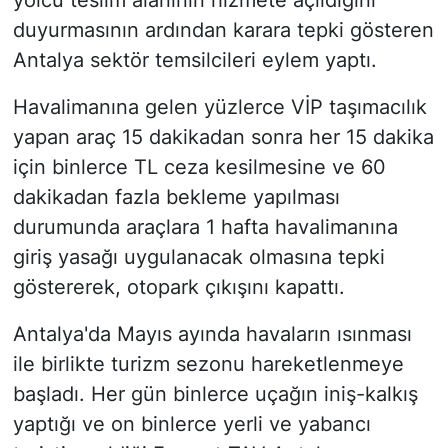
yolcu teslim alanının hizmete açıldığını
duyurmasının ardından karara tepki gösteren
Antalya sektör temsilcileri eylem yaptı.
Havalimanına gelen yüzlerce VİP taşımacılık
yapan araç 15 dakikadan sonra her 15 dakika
için binlerce TL ceza kesilmesine ve 60
dakikadan fazla bekleme yapılması
durumunda araçlara 1 hafta havalimanına
giriş yasağı uygulanacak olmasına tepki
göstererek, otopark çıkışını kapattı.
Antalya'da Mayıs ayında havaların ısınması
ile birlikte turizm sezonu hareketlenmeye
başladı. Her gün binlerce uçağın iniş-kalkış
yaptığı ve on binlerce yerli ve yabancı