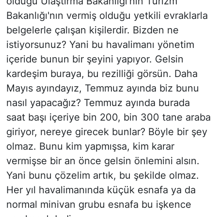
olduğu Ulaştırma Bakanlığı'nın Turizm
Bakanlığı'nın vermiş olduğu yetkili evraklarla
belgelerle çalışan kişilerdir. Bizden ne
istiyorsunuz? Yani bu havalimanı yönetim
içeride bunun bir şeyini yapıyor. Gelsin
kardeşim buraya, bu rezilliği görsün. Daha
Mayıs ayındayız, Temmuz ayında biz bunu
nasıl yapacağız? Temmuz ayında burada
saat başı içeriye bin 200, bin 300 tane araba
giriyor, nereye girecek bunlar? Böyle bir şey
olmaz. Bunu kim yapmışsa, kim karar
vermişse bir an önce gelsin önlemini alsın.
Yani bunu çözelim artık, bu şekilde olmaz.
Her yıl havalimanında küçük esnafa ya da
normal minivan grubu esnafa bu işkence