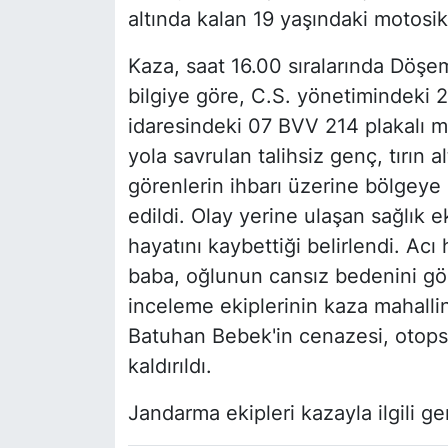
altında kalan 19 yaşındaki motosik
Kaza, saat 16.00 sıralarında Döşem
bilgiye göre, C.S. yönetimindeki 2
idaresindeki 07 BVV 214 plakalı m
yola savrulan talihsiz genç, tırın a
görenlerin ihbarı üzerine bölgeye 
edildi. Olay yerine ulaşan sağlık e
hayatını kaybettiği belirlendi. Acı
baba, oğlunun cansız bedenini gö
inceleme ekiplerinin kaza mahallin
Batuhan Bebek'in cenazesi, otops
kaldırıldı.
Jandarma ekipleri kazayla ilgili ge