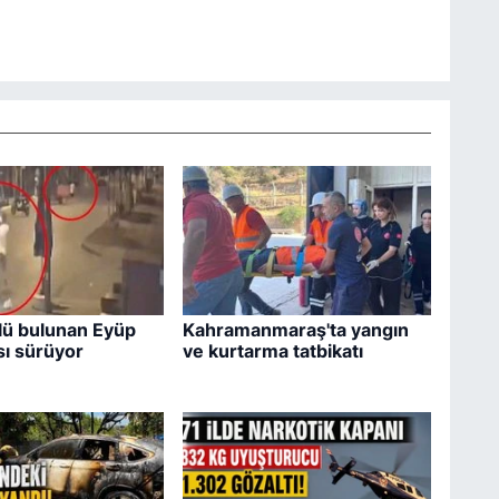
lü bulunan Eyüp
Kahramanmaraş'ta yangın
ı sürüyor
ve kurtarma tatbikatı