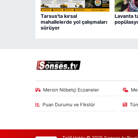
Tarsus'ta kırsal
Lavanta t
mahallelerde yol çalışmaları
popülasyo
sürüyor
Mersin Nöbetçi Eczaneler
Me
Puan Durumu ve Fikstür
Tüm