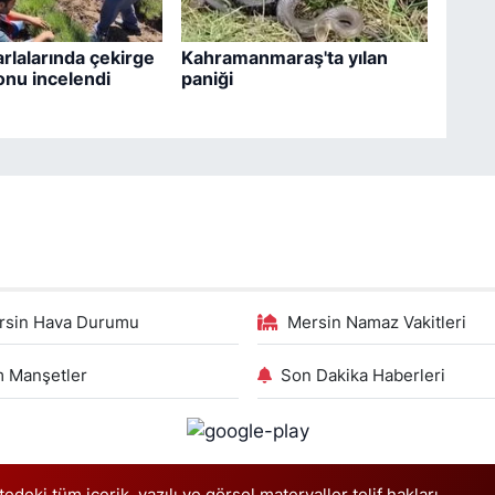
arlalarında çekirge
Kahramanmaraş'ta yılan
nu incelendi
paniği
rsin Hava Durumu
Mersin Namaz Vakitleri
 Manşetler
Son Dakika Haberleri