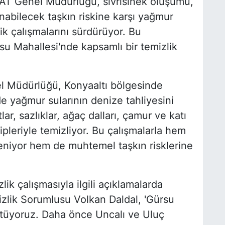
AT Genel Müdürlüğü, sivrisinek oluşumu,
nabilecek taşkın riskine karşı yağmur
ik çalışmalarını sürdürüyor. Bu
su Mahallesi'nde kapsamlı bir temizlik
l Müdürlüğü, Konyaaltı bölgesinde
e yağmur sularının denize tahliyesini
ar, sazlıklar, ağaç dalları, çamur ve katı
ipleriyle temizliyor. Bu çalışmalarla hem
niyor hem de muhtemel taşkın risklerine
ik çalışmasıyla ilgili açıklamalarda
lik Sorumlusu Volkan Daldal, 'Gürsu
ütüyoruz. Daha önce Uncalı ve Uluç