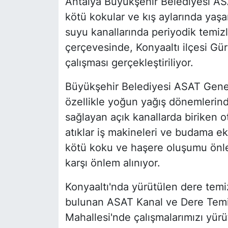
Antalya Büyükşehir Belediyesi AS
kötü kokular ve kış aylarında yaşa
suyu kanallarında periyodik temizl
çerçevesinde, Konyaaltı ilçesi Gür
çalışması gerçekleştiriliyor.
Büyükşehir Belediyesi ASAT Gene
özellikle yoğun yağış dönemlerind
sağlayan açık kanallarda biriken otl
atıklar iş makineleri ve budama ek
kötü koku ve haşere oluşumu önle
karşı önlem alınıyor.
Konyaaltı'nda yürütülen dere temizl
bulunan ASAT Kanal ve Dere Temiz
Mahallesi'nde çalışmalarımızı yür