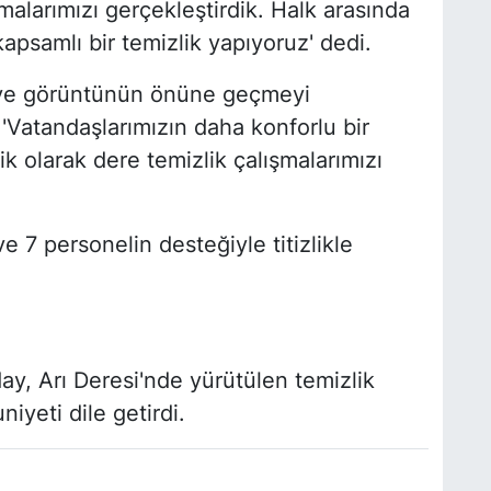
malarımızı gerçekleştirdik. Halk arasında
apsamlı bir temizlik yapıyoruz' dedi.
u ve görüntünün önüne geçmeyi
 'Vatandaşlarımızın daha konforlu bir
k olarak dere temizlik çalışmalarımızı
ve 7 personelin desteğiyle titizlikle
y, Arı Deresi'nde yürütülen temizlik
yeti dile getirdi.