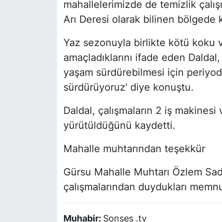
mahallelerimizde de temizlik çalış
Arı Deresi olarak bilinen bölgede k
Yaz sezonuyla birlikte kötü kok
amaçladıklarını ifade eden Daldal,
yaşam sürdürebilmesi için periyodi
sürdürüyoruz' diye konuştu.
Daldal, çalışmaların 2 iş makinesi 
yürütüldüğünü kaydetti.
Mahalle muhtarından teşekkür
Gürsu Mahalle Muhtarı Özlem Sada
çalışmalarından duydukları memnuni
Muhabir:
Sonses .tv