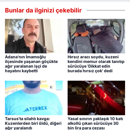
Bunlar da ilginizi çekebilir
Adana'nın İmamoğlu
Hırsız aracı soydu, kuzeni
ilçesinde yaşanan göçükte
kendini memur olarak tanıtıp
ağır yaralanan işçi de
sürücüye 'Dikkat edin
hayatını kaybetti
burada hırsız çok' dedi
Tarsus'ta silahlı kavga:
Yasal sınırın yaklaşık 10 katı
Kuzenlerden biri öldü, diğeri
alkollü çıkan sürücüye 30
ağır yaralandı
bin lira para cezası