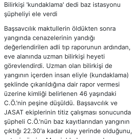
Bilirkişi 'kundaklama' dedi baz istasyonu
şüpheliyi ele verdi
Başsavcılık maktullerin öldükten sonra
yangında cenazelerinin yandığı
değerlendirilen adli tıp raporunun ardından,
eve alanında uzman bilirkişi heyeti
görevlendirdi. Uzman olan bilirkişi de
yangının içerden insan eliyle (kundaklama)
şeklinde çıkarıldığına dair rapor vermesi
üzerine kimliği belirlenen 46 yaşındaki
C.Ö.'nin peşine düşüldü. Başsavcılık ve
JASAT ekiplerinin titiz çalışması sonucunda
şüpheli C.Ö.'nün baz kayıtlarından yangının
çıktığı 22.30'a kadar olay yerinde olduğunu,