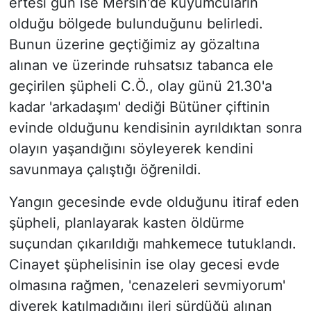
ertesi gün ise Mersin'de kuyumcuların
olduğu bölgede bulunduğunu belirledi.
Bunun üzerine geçtiğimiz ay gözaltına
alınan ve üzerinde ruhsatsız tabanca ele
geçirilen şüpheli C.Ö., olay günü 21.30'a
kadar 'arkadaşım' dediği Bütüner çiftinin
evinde olduğunu kendisinin ayrıldıktan sonra
olayın yaşandığını söyleyerek kendini
savunmaya çalıştığı öğrenildi.
Yangın gecesinde evde olduğunu itiraf eden
şüpheli, planlayarak kasten öldürme
suçundan çıkarıldığı mahkemece tutuklandı.
Cinayet şüphelisinin ise olay gecesi evde
olmasına rağmen, 'cenazeleri sevmiyorum'
diyerek katılmadığını ileri sürdüğü alınan