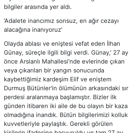
bilgiler arasında yer aldı.
'Adalete inancımız sonsuz, en ağır cezayı
alacağına inanıyoruz'
Olayda ablası ve eniştesi vefat eden İlhan
Günay, süreçle ilgili bilgi verdi. Günay,' 27 ay
önce Arslanlı Mahallesi'nde evlerinde çıkan
veya çıkarılan bir yangın sonucunda
kaybettiğimiz kardeşim Elif ve eniştem
Durmuş Bütünler'in ölümünün arkasındaki sır
perdesi aralanmaya başlamıştır. Bizler ilk
günden itibaren iki aile de bu olayın bir kaza
olmadığına inandık. Bütün bilgilerimizi kolluk
kuvvetleriyle paylaştık. Gerekli görülen
kişilerin ifadesine başvuruldu ve tam 27 ay