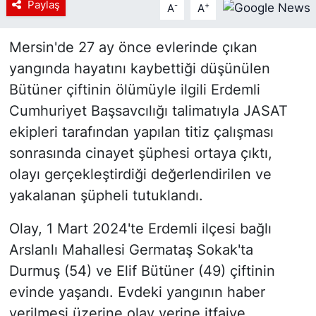
Paylaş
-
+
A
A
Mersin'de 27 ay önce evlerinde çıkan
yangında hayatını kaybettiği düşünülen
Bütüner çiftinin ölümüyle ilgili Erdemli
Cumhuriyet Başsavcılığı talimatıyla JASAT
ekipleri tarafından yapılan titiz çalışması
sonrasında cinayet şüphesi ortaya çıktı,
olayı gerçekleştirdiği değerlendirilen ve
yakalanan şüpheli tutuklandı.
Olay, 1 Mart 2024'te Erdemli ilçesi bağlı
Arslanlı Mahallesi Germataş Sokak'ta
Durmuş (54) ve Elif Bütüner (49) çiftinin
evinde yaşandı. Evdeki yangının haber
verilmesi üzerine olay yerine itfaiye,