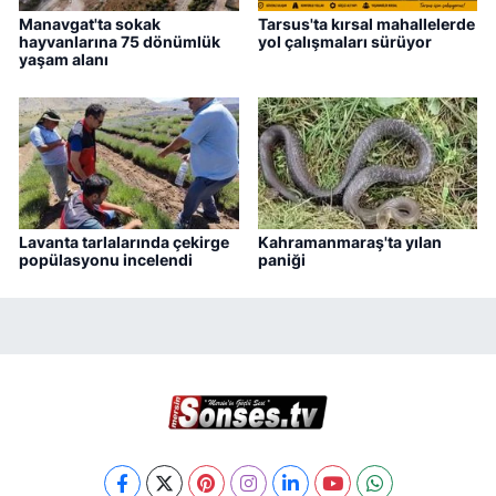
Manavgat'ta sokak
Tarsus'ta kırsal mahallelerde
hayvanlarına 75 dönümlük
yol çalışmaları sürüyor
yaşam alanı
Lavanta tarlalarında çekirge
Kahramanmaraş'ta yılan
popülasyonu incelendi
paniği