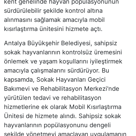
kent genelinde hayvan popülasyonunun
sürdürülebilir şekilde kontrol altına
alınmasını sağlamak amacıyla mobil
kısırlaştırma ünitesini hizmete açtı.
Antalya Büyükşehir Belediyesi, sahipsiz
sokak hayvanlarının kontrolsüz üremesini
önlemek ve yaşam koşullarını iyileştirmek
amacıyla çalışmalarını sürdürüyor. Bu
kapsamda, Sokak Hayvanları Geçici
Bakımevi ve Rehabilitasyon Merkezi'nde
yürütülen tedavi ve rehabilitasyon
hizmetlerine ek olarak Mobil Kısırlaştırma
Ünitesi de hizmete alındı. Sahipsiz sokak
hayvanlarının popülasyonunu dengeli
şekilde yönetmeyi amaçlayan uygulamanın