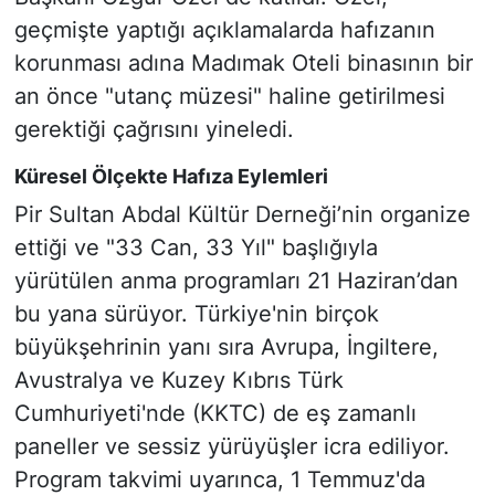
geçmişte yaptığı açıklamalarda hafızanın
korunması adına Madımak Oteli binasının bir
an önce "utanç müzesi" haline getirilmesi
gerektiği çağrısını yineledi.
Küresel Ölçekte Hafıza Eylemleri
Pir Sultan Abdal Kültür Derneği’nin organize
ettiği ve "33 Can, 33 Yıl" başlığıyla
yürütülen anma programları 21 Haziran’dan
bu yana sürüyor. Türkiye'nin birçok
büyükşehrinin yanı sıra Avrupa, İngiltere,
Avustralya ve Kuzey Kıbrıs Türk
Cumhuriyeti'nde (KKTC) de eş zamanlı
paneller ve sessiz yürüyüşler icra ediliyor.
Program takvimi uyarınca, 1 Temmuz'da