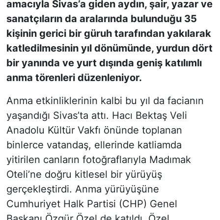
amacıyla Sivas’a giden aydın, şair, yazar ve
sanatçıların da aralarında bulunduğu 35
kişinin gerici bir güruh tarafından yakılarak
katledilmesinin yıl dönümünde, yurdun dört
bir yanında ve yurt dışında geniş katılımlı
anma törenleri düzenleniyor.
Anma etkinliklerinin kalbi bu yıl da facianın
yaşandığı Sivas’ta attı. Hacı Bektaş Veli
Anadolu Kültür Vakfı önünde toplanan
binlerce vatandaş, ellerinde katliamda
yitirilen canların fotoğraflarıyla Madımak
Oteli’ne doğru kitlesel bir yürüyüş
gerçekleştirdi. Anma yürüyüşüne
Cumhuriyet Halk Partisi (CHP) Genel
Başkanı Özgür Özel de katıldı. Özel,