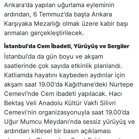
Ankara'da yapılan uğurlama eyleminin
ardından, 6 Temmuz'da başta Ankara
Karşıyaka Mezarlığı olmak üzere kabir başı
anmaları gerçekleştirilecek.
İstanbul’da Cem İbadeti, Yürüyüş ve Sergiler
İstanbul’da da gün boyu ve akşam
saatlerinde çok sayıda etkinlik planlandı.
Katliamda hayatını kaybeden aydınlar için
akşam saat 19.00'da Kağıthane’deki Nurtepe
Cemevi'nde Cem ibadeti yapılacak. Hacı
Bektaş Veli Anadolu Kültür Vakfı Silivri
Cemevi’nin organizasyonuyla saat 19.00’da
Uğur Mumcu Meydanı’nda sessiz yürüyüş ve
ardından kitlesel bir basın açıklaması