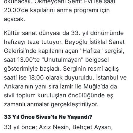
okunacak. Okmeydanı Semt Evi ise saat
20.00’de kapılarını anma programı için
açacak.
Kültür sanat dünyası da 33. yıl dönümünde
hafızayı taze tutuyor. Beyoğlu İstiklal Sanat
Galerisi’nde kapılarını açan "Hafıza" sergisi,
saat 13.00’te "Unutulmayan" belgesel
gösterimiyle başladı. Serginin resmi açılış
saati ise 18.00 olarak duyuruldu. İstanbul ve
Ankara'nın yanı sıra İzmir ile Muğla’da da
sivil toplum kuruluşları öncülüğünde eş
zamanlı anmalar gerçekleştiriliyor.
33 Yıl Önce Sivas’ta Ne Yaşandı?
33 yıl önce; Aziz Nesin, Behçet Aysan,