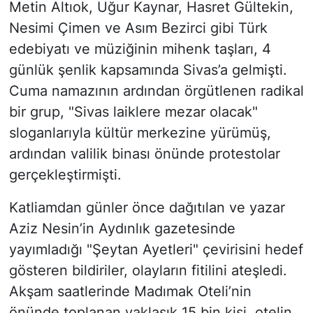
Metin Altıok, Uğur Kaynar, Hasret Gültekin,
Nesimi Çimen ve Asım Bezirci gibi Türk
edebiyatı ve müziğinin mihenk taşları, 4
günlük şenlik kapsamında Sivas’a gelmişti.
Cuma namazının ardından örgütlenen radikal
bir grup, "Sivas laiklere mezar olacak"
sloganlarıyla kültür merkezine yürümüş,
ardından valilik binası önünde protestolar
gerçekleştirmişti.
Katliamdan günler önce dağıtılan ve yazar
Aziz Nesin’in Aydınlık gazetesinde
yayımladığı "Şeytan Ayetleri" çevirisini hedef
gösteren bildiriler, olayların fitilini ateşledi.
Akşam saatlerinde Madımak Oteli’nin
önünde toplanan yaklaşık 15 bin kişi, otelin