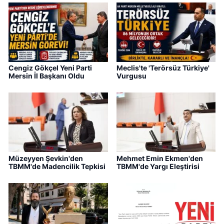
Cengiz Gökçel Yeni Parti
Meclis'te 'Terörsüz Türkiye'
Mersin İl Başkanı Oldu
Vurgusu
Müzeyyen Şevkin'den
Mehmet Emin Ekmen'den
TBMM'de Madencilik Tepkisi
TBMM'de Yargı Eleştirisi