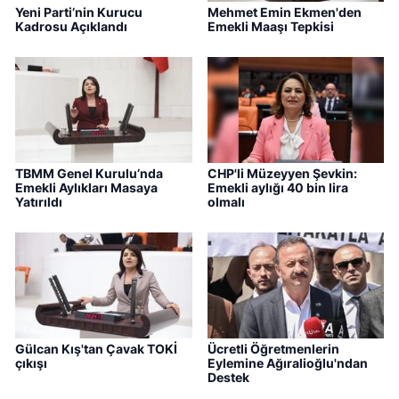
Yeni Parti’nin Kurucu
Mehmet Emin Ekmen'den
Kadrosu Açıklandı
Emekli Maaşı Tepkisi
TBMM Genel Kurulu’nda
CHP'li Müzeyyen Şevkin:
Emekli Aylıkları Masaya
Emekli aylığı 40 bin lira
Yatırıldı
olmalı
Gülcan Kış'tan Çavak TOKİ
Ücretli Öğretmenlerin
çıkışı
Eylemine Ağıralioğlu'ndan
Destek