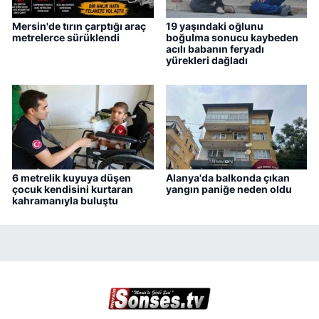
Mersin'de tırın çarptığı araç
19 yaşındaki oğlunu
metrelerce sürüklendi
boğulma sonucu kaybeden
acılı babanın feryadı
yürekleri dağladı
6 metrelik kuyuya düşen
Alanya'da balkonda çıkan
çocuk kendisini kurtaran
yangın paniğe neden oldu
kahramanıyla buluştu