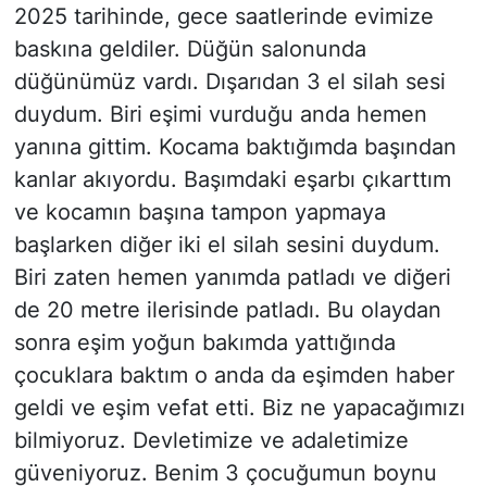
2025 tarihinde, gece saatlerinde evimize
baskına geldiler. Düğün salonunda
düğünümüz vardı. Dışarıdan 3 el silah sesi
duydum. Biri eşimi vurduğu anda hemen
yanına gittim. Kocama baktığımda başından
kanlar akıyordu. Başımdaki eşarbı çıkarttım
ve kocamın başına tampon yapmaya
başlarken diğer iki el silah sesini duydum.
Biri zaten hemen yanımda patladı ve diğeri
de 20 metre ilerisinde patladı. Bu olaydan
sonra eşim yoğun bakımda yattığında
çocuklara baktım o anda da eşimden haber
geldi ve eşim vefat etti. Biz ne yapacağımızı
bilmiyoruz. Devletimize ve adaletimize
güveniyoruz. Benim 3 çocuğumun boynu