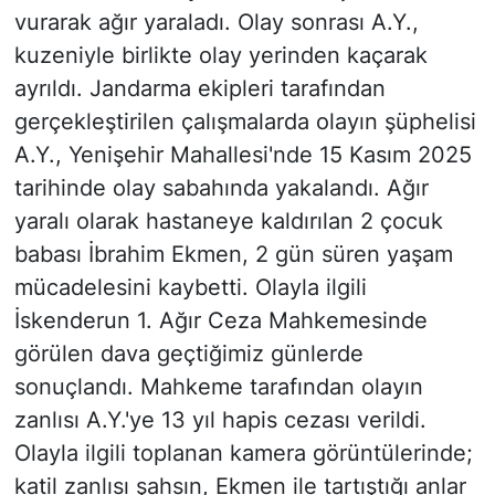
vurarak ağır yaraladı. Olay sonrası A.Y.,
kuzeniyle birlikte olay yerinden kaçarak
ayrıldı. Jandarma ekipleri tarafından
gerçekleştirilen çalışmalarda olayın şüphelisi
A.Y., Yenişehir Mahallesi'nde 15 Kasım 2025
tarihinde olay sabahında yakalandı. Ağır
yaralı olarak hastaneye kaldırılan 2 çocuk
babası İbrahim Ekmen, 2 gün süren yaşam
mücadelesini kaybetti. Olayla ilgili
İskenderun 1. Ağır Ceza Mahkemesinde
görülen dava geçtiğimiz günlerde
sonuçlandı. Mahkeme tarafından olayın
zanlısı A.Y.'ye 13 yıl hapis cezası verildi.
Olayla ilgili toplanan kamera görüntülerinde;
katil zanlısı şahsın, Ekmen ile tartıştığı anlar