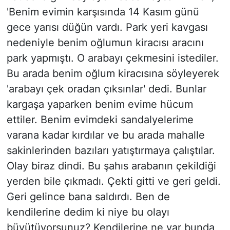
'Benim evimin karşısında 14 Kasım günü
gece yarısı düğün vardı. Park yeri kavgası
nedeniyle benim oğlumun kiracısı aracını
park yapmıştı. O arabayı çekmesini istediler.
Bu arada benim oğlum kiracısına söyleyerek
'arabayı çek oradan çıksınlar' dedi. Bunlar
kargaşa yaparken benim evime hücum
ettiler. Benim evimdeki sandalyelerime
varana kadar kırdılar ve bu arada mahalle
sakinlerinden bazıları yatıştırmaya çalıştılar.
Olay biraz dindi. Bu şahıs arabanın çekildiği
yerden bile çıkmadı. Çekti gitti ve geri geldi.
Geri gelince bana saldırdı. Ben de
kendilerine dedim ki niye bu olayı
büyütüyorsunuz? Kendilerine ne var bunda