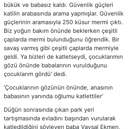
bükük ve babasız kaldı. Güvenlik güçleri
katilin arabasında arama yapmışlar. Güvenlik
güçlerinin aramasıyla 250 küsur mermi çıktı.
Biz yoğun bakım önünde beklerken çeşitli
çaplarda mermi bulunduğunu öğrendik. Bir
savaş varmış gibi çeşitli çaplarda mermiyle
geldi. Ya bizleri de katletseydi, çocuklarımın
gözü önünde babalarının vurulduğunu
çocuklarım gördü' dedi.
'Çocuklarının gözünün önünde, anasının
babasının yanında oğlumu katlettiler'
Düğün sonrasında çıkan park yeri
tartışmasında evladını başından vurularak
katledildiğini söyleyen baba Vaysal Ekmen,