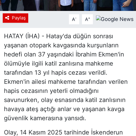
Paylaş
-
+
A
A
HATAY (İHA) - Hatay'da düğün sonrası
yaşanan otopark kavgasında kurşunların
hedefi olan 37 yaşındaki İbrahim Ekmen'in
ölümüyle ilgili katil zanlısına mahkeme
tarafından 13 yıl hapis cezası verildi.
Ekmen'in ailesi mahkeme tarafından verilen
hapis cezasının yeterli olmadığını
savunurken, olay esnasında katil zanlısının
havaya ateş açtığı anlar ve yaşanan kavga
güvenlik kamerasına yansıdı.
Olay, 14 Kasım 2025 tarihinde İskenderun