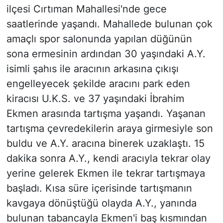
ilçesi Cırtıman Mahallesi'nde gece
saatlerinde yaşandı. Mahallede bulunan çok
amaçlı spor salonunda yapılan düğünün
sona ermesinin ardından 30 yaşındaki A.Y.
isimli şahıs ile aracının arkasına çıkışı
engelleyecek şekilde aracını park eden
kiracısı U.K.S. ve 37 yaşındaki İbrahim
Ekmen arasında tartışma yaşandı. Yaşanan
tartışma çevredekilerin araya girmesiyle son
buldu ve A.Y. aracına binerek uzaklaştı. 15
dakika sonra A.Y., kendi aracıyla tekrar olay
yerine gelerek Ekmen ile tekrar tartışmaya
başladı. Kısa süre içerisinde tartışmanın
kavgaya dönüştüğü olayda A.Y., yanında
bulunan tabancayla Ekmen'i baş kısmından