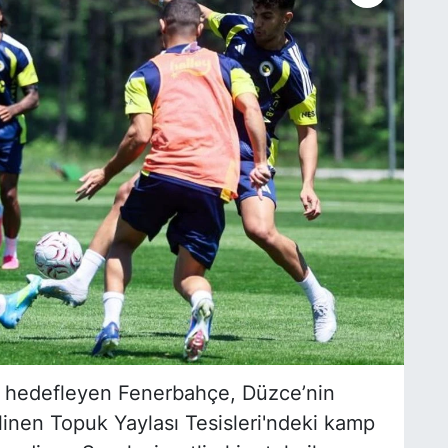
 hedefleyen Fenerbahçe, Düzce’nin
linen Topuk Yaylası Tesisleri'ndeki kamp