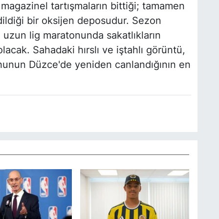
 magazinel tartışmaların bittiği; tamamen
ildiği bir oksijen deposudur. Sezon
 uzun lig maratonunda sakatlıkların
cak. Sahadaki hırslı ve iştahlı görüntü,
hunun Düzce'de yeniden canlandığının en