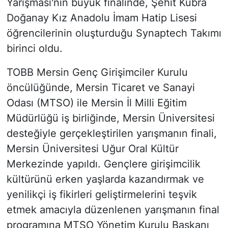
Yarışması'nın büyük finalinde, Şehit Kübra
Doğanay Kız Anadolu İmam Hatip Lisesi
öğrencilerinin oluşturduğu Synaptech Takımı
birinci oldu.
TOBB Mersin Genç Girişimciler Kurulu
öncülüğünde, Mersin Ticaret ve Sanayi
Odası (MTSO) ile Mersin İl Milli Eğitim
Müdürlüğü iş birliğinde, Mersin Üniversitesi
desteğiyle gerçekleştirilen yarışmanın finali,
Mersin Üniversitesi Uğur Oral Kültür
Merkezinde yapıldı. Gençlere girişimcilik
kültürünü erken yaşlarda kazandırmak ve
yenilikçi iş fikirleri geliştirmelerini teşvik
etmek amacıyla düzenlenen yarışmanın final
programına MTSO Yönetim Kurulu Başkanı