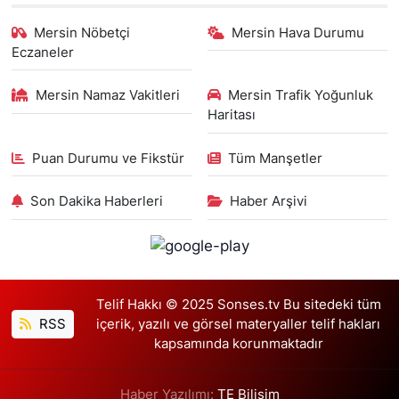
Mersin Nöbetçi
Mersin Hava Durumu
Eczaneler
Mersin Namaz Vakitleri
Mersin Trafik Yoğunluk
Haritası
Puan Durumu ve Fikstür
Tüm Manşetler
Son Dakika Haberleri
Haber Arşivi
Telif Hakkı © 2025 Sonses.tv Bu sitedeki tüm
RSS
içerik, yazılı ve görsel materyaller telif hakları
kapsamında korunmaktadır
Haber Yazılımı:
TE Bilişim