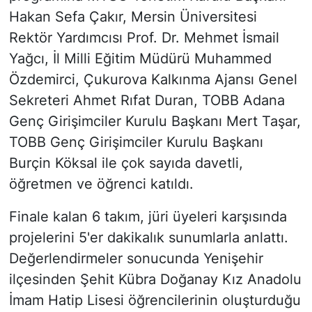
Hakan Sefa Çakır, Mersin Üniversitesi
Rektör Yardımcısı Prof. Dr. Mehmet İsmail
Yağcı, İl Milli Eğitim Müdürü Muhammed
Özdemirci, Çukurova Kalkınma Ajansı Genel
Sekreteri Ahmet Rıfat Duran, TOBB Adana
Genç Girişimciler Kurulu Başkanı Mert Taşar,
TOBB Genç Girişimciler Kurulu Başkanı
Burçin Köksal ile çok sayıda davetli,
öğretmen ve öğrenci katıldı.
Finale kalan 6 takım, jüri üyeleri karşısında
projelerini 5'er dakikalık sunumlarla anlattı.
Değerlendirmeler sonucunda Yenişehir
ilçesinden Şehit Kübra Doğanay Kız Anadolu
İmam Hatip Lisesi öğrencilerinin oluşturduğu