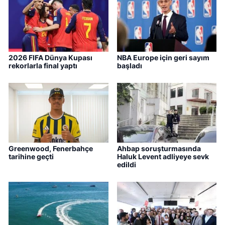
2026 FIFA Dünya Kupası
NBA Europe için geri sayım
rekorlarla final yaptı
başladı
Greenwood, Fenerbahçe
Ahbap soruşturmasında
tarihine geçti
Haluk Levent adliyeye sevk
edildi