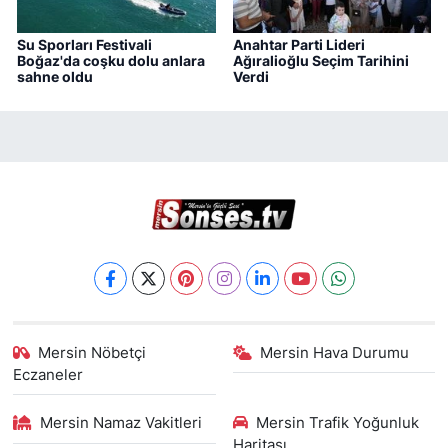
Su Sporları Festivali
Anahtar Parti Lideri
Boğaz'da coşku dolu anlara
Ağıralioğlu Seçim Tarihini
sahne oldu
Verdi
Mersin Nöbetçi
Mersin Hava Durumu
Eczaneler
Mersin Namaz Vakitleri
Mersin Trafik Yoğunluk
Haritası