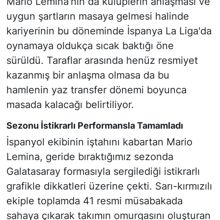
Mario Lemina'nın da kulüplerin anlaşması ve
uygun şartların masaya gelmesi halinde
kariyerinin bu döneminde İspanya La Liga'da
oynamaya oldukça sıcak baktığı öne
sürüldü. Taraflar arasında henüz resmiyet
kazanmış bir anlaşma olmasa da bu
hamlenin yaz transfer dönemi boyunca
masada kalacağı belirtiliyor.
Sezonu İstikrarlı Performansla Tamamladı
İspanyol ekibinin iştahını kabartan Mario
Lemina, geride bıraktığımız sezonda
Galatasaray formasıyla sergilediği istikrarlı
grafikle dikkatleri üzerine çekti. Sarı-kırmızılı
ekiple toplamda 41 resmi müsabakada
sahaya çıkarak takımın omurgasını oluşturan