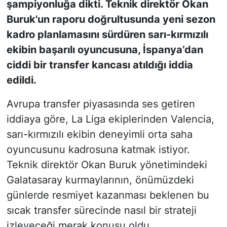
şampiyonluğa dikti. Teknik direktör Okan
Buruk'un raporu doğrultusunda yeni sezon
kadro planlamasını sürdüren sarı-kırmızılı
ekibin başarılı oyuncusuna, İspanya’dan
ciddi bir transfer kancası atıldığı iddia
edildi.
Avrupa transfer piyasasında ses getiren
iddiaya göre, La Liga ekiplerinden Valencia,
sarı-kırmızılı ekibin deneyimli orta saha
oyuncusunu kadrosuna katmak istiyor.
Teknik direktör Okan Buruk yönetimindeki
Galatasaray kurmaylarının, önümüzdeki
günlerde resmiyet kazanması beklenen bu
sıcak transfer sürecinde nasıl bir strateji
izleyeceği merak konusu oldu.