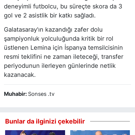
deneyimli futbolcu, bu süreçte skora da 3
gol ve 2 asistlik bir katkı sağladı.
Galatasaray'ın kazandığı zafer dolu
şampiyonluk yolculuğunda kritik bir rol
üstlenen Lemina için İspanya temsilcisinin
resmi teklifini ne zaman ileteceği, transfer
periyodunun ilerleyen günlerinde netlik
kazanacak.
Muhabir:
Sonses .tv
Bunlar da ilginizi çekebilir