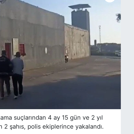
alama suçlarından 4 ay 15 gün ve 2 yıl
 2 şahıs, polis ekiplerince yakalandı.