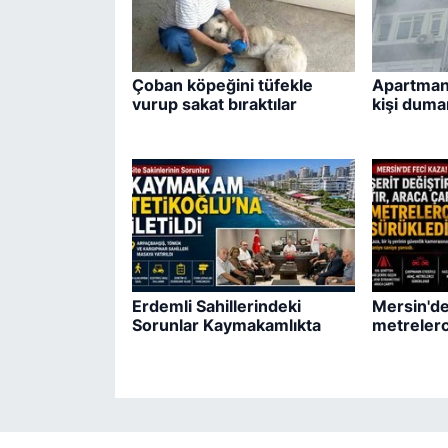
Çoban köpeğini tüfekle
Apartmand
vurup sakat bıraktılar
kişi duma
Erdemli Sahillerindeki
Mersin'de 
Sorunlar Kaymakamlıkta
metrelerc