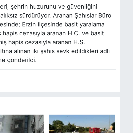
ri, şehrin huzurunu ve güvenliğini
alıksız sürdürüyor. Aranan Şahıslar Büro
cesinde; Erzin ilçesinde basit yaralama
hapis cezasıyla aranan H.C. ve basit
iş hapis cezasıyla aranan H.S.
ına alınan iki şahıs sevk edildikleri adli
e gönderildi.