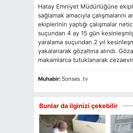
Hatay Emniyet Müdürlüğüne ekiple
sağlamak amacıyla çalışmalarını ar
ekiplerinin yaptığı çalışmalar neti
suçundan 4 ay 15 gün kesinleşmiş 
yaralama suçundan 2 yıl kesinleşm
yakalanarak gözaltına alındı. Gözalt
makamlarca tutuklanarak cezaevin
Muhabir:
Sonses .tv
Bunlar da ilginizi çekebilir