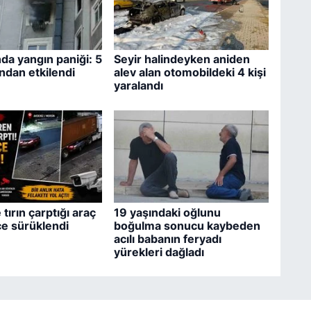
a yangın paniği: 5
Seyir halindeyken aniden
ndan etkilendi
alev alan otomobildeki 4 kişi
yaralandı
tırın çarptığı araç
19 yaşındaki oğlunu
e sürüklendi
boğulma sonucu kaybeden
acılı babanın feryadı
yürekleri dağladı