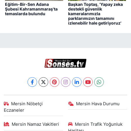
Eğitim-Bir-Sen Adana
Başkan Toptaş, 'Yapay zeka
Şubesi Kahramanmaraş'ta
destekli güvenlik
temaslarda bulundu
kameralarımızla
parklarımızın tamamını
izlenebilir hale getiriyoruz'
Mersin Nöbetçi
Mersin Hava Durumu
Eczaneler
Mersin Namaz Vakitleri
Mersin Trafik Yoğunluk
Haritası