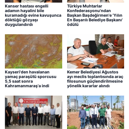
Kanser hastası engelli
Türkiye Muhtarlar
adamın hayalini bile
Konfederasyonu'ndan
kuramadığı evine kavuşunca
Başkan Başdeğirmen'e 'Yılın
döktüğü gözyaşı
En Başarılı Belediye Başkanı'
duygulandırdı
ödülü
Kayseri'den havalanan
Kemer Belediyesi Ağustos
yamaç paraşütü sporcusu
ayı meclis toplantısında araç
5,5 saat sonra
filosunun güçlendirilmesine
Kahramanmaraş'a indi
yönelik kararlar alındı