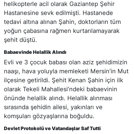
helikopterle acil olarak Gaziantep Şehir
Hastanesine sevk edilmişti. Hastanede
tedavi altına alınan Şahin, doktorların tüm
yoğun çabasına rağmen kurtarılamayarak
şehit düştü.
Babaevinde Helallik Alındı
Evli ve 3 çocuk babası olan aziz şehidimizin
naaşı, hava yoluyla memleketi Mersin’in Mut
ilçesine getirildi. Şehit Kenan Şahin için ilk
olarak Tekeli Mahallesi’ndeki babaevinin
önünde helallik alındı. Helallik alınması
sırasında şehidin ailesi, yakınları ve
komşuları gözyaşlarına boğuldu.
Devlet Protokolü ve Vatandaşlar Saf Tutti