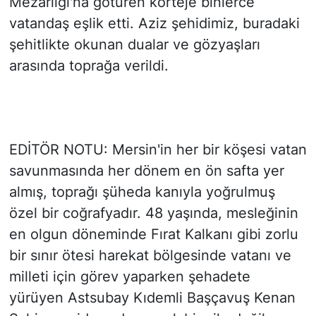
Mezarlığı'na götüren korteje binlerce
vatandaş eşlik etti. Aziz şehidimiz, buradaki
şehitlikte okunan dualar ve gözyaşları
arasında toprağa verildi.
EDİTÖR NOTU: Mersin'in her bir köşesi vatan
savunmasında her dönem en ön safta yer
almış, toprağı şüheda kanıyla yoğrulmuş
özel bir coğrafyadır. 48 yaşında, mesleğinin
en olgun döneminde Fırat Kalkanı gibi zorlu
bir sınır ötesi harekat bölgesinde vatanı ve
milleti için görev yaparken şehadete
yürüyen Astsubay Kıdemli Başçavuş Kenan