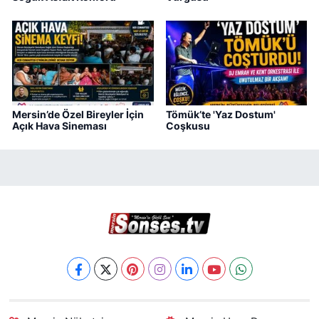
Mersin’de Özel Bireyler İçin
Tömük’te 'Yaz Dostum'
Açık Hava Sineması
Coşkusu