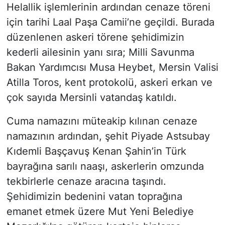
Helallik işlemlerinin ardından cenaze töreni
için tarihi Laal Paşa Camii’ne geçildi. Burada
düzenlenen askeri törene şehidimizin
kederli ailesinin yanı sıra; Milli Savunma
Bakan Yardımcısı Musa Heybet, Mersin Valisi
Atilla Toros, kent protokolü, askeri erkan ve
çok sayıda Mersinli vatandaş katıldı.
Cuma namazını müteakip kılınan cenaze
namazının ardından, şehit Piyade Astsubay
Kıdemli Başçavuş Kenan Şahin’in Türk
bayrağına sarılı naaşı, askerlerin omzunda
tekbirlerle cenaze aracına taşındı.
Şehidimizin bedenini vatan toprağına
emanet etmek üzere Mut Yeni Belediye