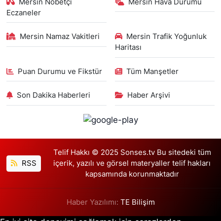
Mersin Nöbetçi
Mersin Hava Durumu
Eczaneler
Mersin Namaz Vakitleri
Mersin Trafik Yoğunluk
Haritası
Puan Durumu ve Fikstür
Tüm Manşetler
Son Dakika Haberleri
Haber Arşivi
Telif Hakkı © 2025 Sonses.tv Bu sitedeki tüm
RSS
içerik, yazılı ve görsel materyaller telif hakları
kapsamında korunmaktadır
Haber Yazılımı:
TE Bilişim