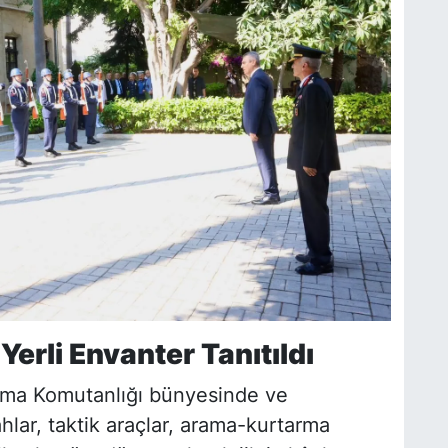
Yerli Envanter Tanıtıldı
rma Komutanlığı bünyesinde ve
lar, taktik araçlar, arama-kurtarma