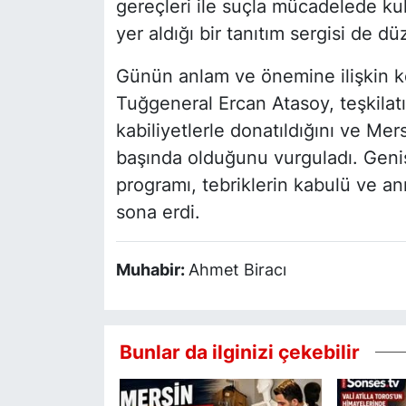
gereçleri ile suçla mücadelede kul
yer aldığı bir tanıtım sergisi de dü
Günün anlam ve önemine ilişkin 
Tuğgeneral Ercan Atasoy, teşkilat
kabiliyetlerle donatıldığını ve Mer
başında olduğunu vurguladı. Geniş
programı, tebriklerin kabulü ve an
sona erdi.
Muhabir:
Ahmet Biracı
Bunlar da ilginizi çekebilir