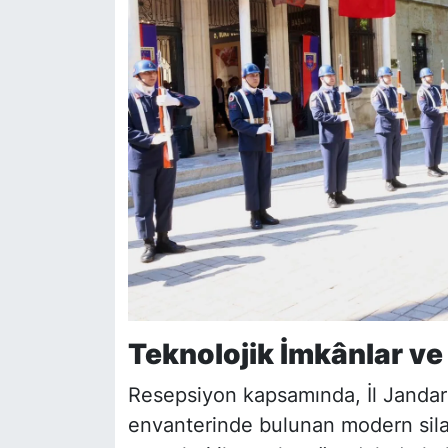
Teknolojik İmkânlar ve 
Resepsiyon kapsamında, İl Janda
envanterinde bulunan modern silah