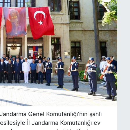
 Jandarma Genel Komutanlığı’nın şanlı
vesilesiyle İl Jandarma Komutanlığı ev