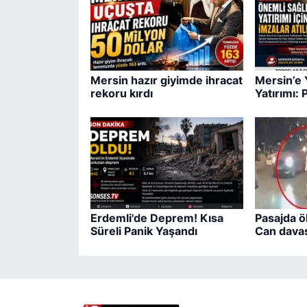
Mersin hazır giyimde ihracat
Mersin’e 
rekoru kırdı
Yatırımı: 
Erdemli'de Deprem! Kısa
Pasajda ö
Süreli Panik Yaşandı
Can davas