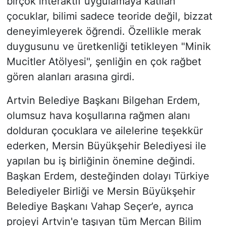
birçok interaktif uygulamaya katılan
çocuklar, bilimi sadece teoride değil, bizzat
deneyimleyerek öğrendi. Özellikle merak
duygusunu ve üretkenliği tetikleyen "Minik
Mucitler Atölyesi", şenliğin en çok rağbet
gören alanları arasına girdi.
Artvin Belediye Başkanı Bilgehan Erdem,
olumsuz hava koşullarına rağmen alanı
dolduran çocuklara ve ailelerine teşekkür
ederken, Mersin Büyükşehir Belediyesi ile
yapılan bu iş birliğinin önemine değindi.
Başkan Erdem, desteğinden dolayı Türkiye
Belediyeler Birliği ve Mersin Büyükşehir
Belediye Başkanı Vahap Seçer’e, ayrıca
projeyi Artvin'e taşıyan tüm Mercan Bilim