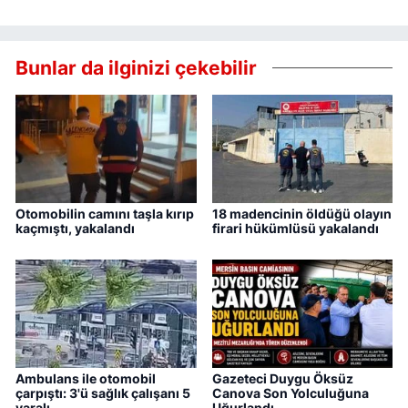
Bunlar da ilginizi çekebilir
Otomobilin camını taşla kırıp
18 madencinin öldüğü olayın
kaçmıştı, yakalandı
firari hükümlüsü yakalandı
Ambulans ile otomobil
Gazeteci Duygu Öksüz
çarpıştı: 3'ü sağlık çalışanı 5
Canova Son Yolculuğuna
yaralı
Uğurlandı