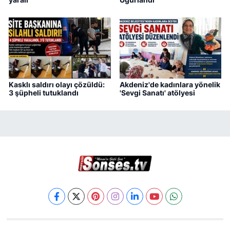
Kasklı saldırı olayı çözüldü:
Akdeniz'de kadınlara yönelik
3 şüpheli tutuklandı
'Sevgi Sanatı' atölyesi