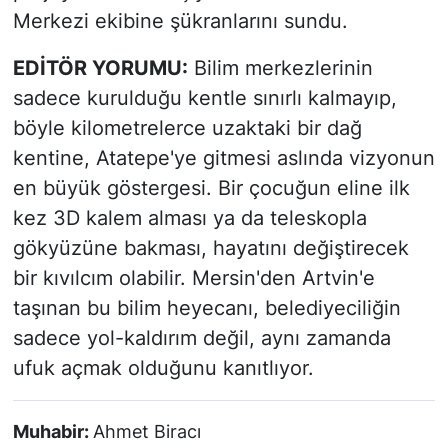
Merkezi ekibine şükranlarını sundu.
EDİTÖR YORUMU:
Bilim merkezlerinin
sadece kurulduğu kentle sınırlı kalmayıp,
böyle kilometrelerce uzaktaki bir dağ
kentine, Atatepe'ye gitmesi aslında vizyonun
en büyük göstergesi. Bir çocuğun eline ilk
kez 3D kalem alması ya da teleskopla
gökyüzüne bakması, hayatını değiştirecek
bir kıvılcım olabilir. Mersin'den Artvin'e
taşınan bu bilim heyecanı, belediyeciliğin
sadece yol-kaldırım değil, aynı zamanda
ufuk açmak olduğunu kanıtlıyor.
Muhabir:
Ahmet Biracı