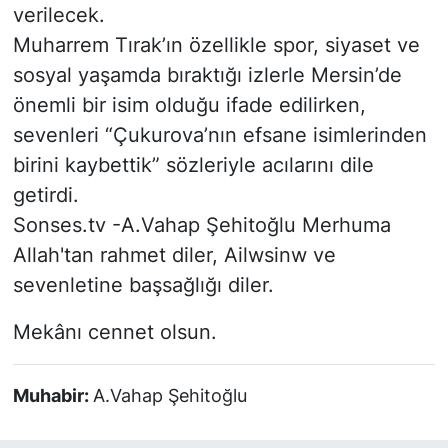
verilecek.
Muharrem Tırak’ın özellikle spor, siyaset ve
sosyal yaşamda bıraktığı izlerle Mersin’de
önemli bir isim olduğu ifade edilirken,
sevenleri “Çukurova’nın efsane isimlerinden
birini kaybettik” sözleriyle acılarını dile
getirdi.
Sonses.tv -A.Vahap Şehitoğlu Merhuma
Allah'tan rahmet diler, Ailwsinw ve
sevenletine başsağlığı diler.
Mekânı cennet olsun.
Muhabir:
A.Vahap Şehitoğlu