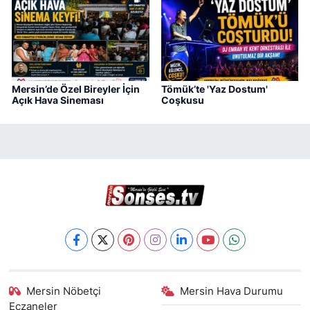
Mersin’de Özel Bireyler İçin
Tömük’te 'Yaz Dostum'
Açık Hava Sineması
Coşkusu
Mersin Nöbetçi
Mersin Hava Durumu
Eczaneler