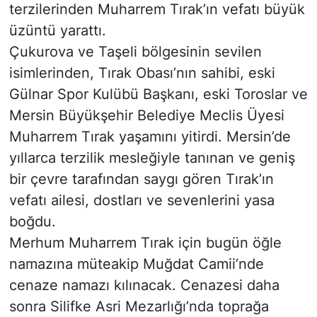
terzilerinden Muharrem Tırak’ın vefatı büyük
üzüntü yarattı.
Çukurova ve Taşeli bölgesinin sevilen
isimlerinden, Tırak Obası’nın sahibi, eski
Gülnar Spor Kulübü Başkanı, eski Toroslar ve
Mersin Büyükşehir Belediye Meclis Üyesi
Muharrem Tırak yaşamını yitirdi. Mersin’de
yıllarca terzilik mesleğiyle tanınan ve geniş
bir çevre tarafından saygı gören Tırak’ın
vefatı ailesi, dostları ve sevenlerini yasa
boğdu.
Merhum Muharrem Tırak için bugün öğle
namazına müteakip Muğdat Camii’nde
cenaze namazı kılınacak. Cenazesi daha
sonra Silifke Asri Mezarlığı’nda toprağa