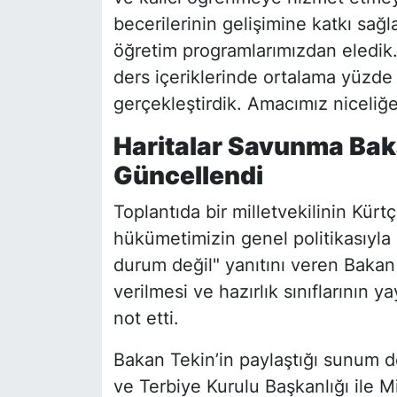
becerilerinin gelişimine katkı sağ
öğretim programlarımızdan eledik. 
ders içeriklerinde ortalama yüzde
gerçekleştirdik. Amacımız niceliğe
Haritalar Savunma Bakan
Güncellendi
Toplantıda bir milletvekilinin Kür
hükümetimizin genel politikasıyla il
durum değil" yanıtını veren Bakan 
verilmesi ve hazırlık sınıflarının y
not etti.
Bakan Tekin’in paylaştığı sunum do
ve Terbiye Kurulu Başkanlığı ile M