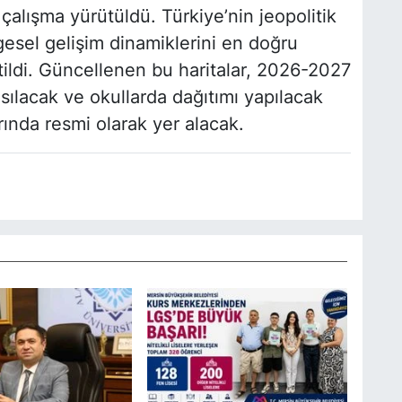
çalışma yürütüldü. Türkiye’nin jeopolitik
lgesel gelişim dinamiklerini en doğru
etildi. Güncellenen bu haritalar, 2026-2027
asılacak ve okullarda dağıtımı yapılacak
arında resmi olarak yer alacak.