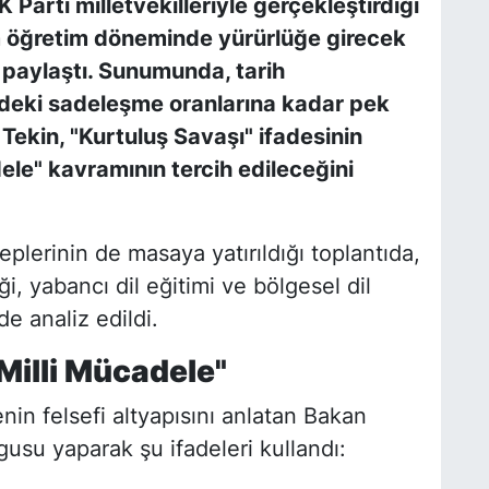
 Parti milletvekilleriyle gerçekleştirdiği
tim öğretim döneminde yürürlüğe girecek
 paylaştı. Sunumunda, tarih
indeki sadeleşme oranlarına kadar pek
Tekin, "Kurtuluş Savaşı" ifadesinin
ele" kavramının tercih edileceğini
leplerinin de masaya yatırıldığı toplantıda,
i, yabancı dil eğitimi ve bölgesel dil
lde analiz edildi.
Milli Mücadele"
in felsefi altyapısını anlatan Bakan
rgusu yaparak şu ifadeleri kullandı: