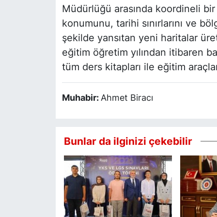
Müdürlüğü arasında koordineli bir 
konumunu, tarihi sınırlarını ve bö
şekilde yansıtan yeni haritalar ür
eğitim öğretim yılından itibaren b
tüm ders kitapları ile eğitim araçl
Muhabir:
Ahmet Biracı
Bunlar da ilginizi çekebilir