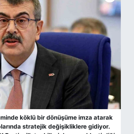
steminde köklü bir dönüşüme imza atarak
rında stratejik değişikliklere gidiyor.