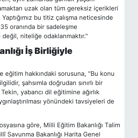
lamaktan uzak olan tüm gereksiz içerikleri
Yaptığımız bu titiz çalışma neticesinde
 35 oranında bir sadeleşme
 değil, niteliğe odaklanmaktır."
lığı İş Birliğiyle
tçe eğitim hakkındaki sorusuna, "Bu konu
gilidir, şahsımla doğrudan sınırlı bir
Tekin, yabancı dil eğitimine ağırlık
aygınlaştırılması yönündeki tavsiyeleri de
syasına göre, Milli Eğitim Bakanlığı Talim
illî Savunma Bakanlığı Harita Genel