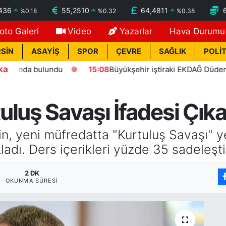
436
55,2510
64,4811
%
0.18
%
0.32
%
0.38
oto Galeri
Video
Yazarlar
Hava Durumu
SİN
ASAYİŞ
SPOR
ÇEVRE
SAĞLIK
POLİT
ka
bulundu
15:08
Büyükşehir iştiraki EKDAĞ Düden balık çarşı
luş Savaşı İfadesi Çıkar
in, yeni müfredatta "Kurtuluş Savaşı" y
kladı. Ders içerikleri yüzde 35 sadeleşti
2 DK
OKUNMA SÜRESI