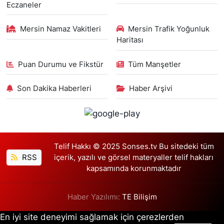
Eczaneler
Mersin Namaz Vakitleri
Mersin Trafik Yoğunluk
Haritası
Puan Durumu ve Fikstür
Tüm Manşetler
Son Dakika Haberleri
Haber Arşivi
Telif Hakkı © 2025 Sonses.tv Bu sitedeki tüm
RSS
içerik, yazılı ve görsel materyaller telif hakları
kapsamında korunmaktadır
Haber Yazılımı:
TE Bilişim
En iyi site deneyimi sağlamak için çerezlerden