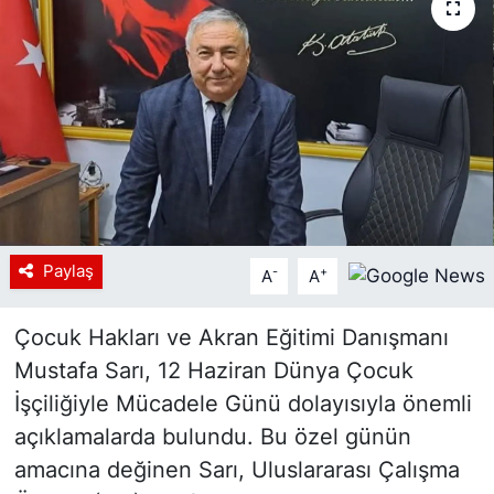
Siyaset
YEREL HABER
Haberde insan
Tanıtım
Paylaş
-
+
A
A
Çocuk Hakları ve Akran Eğitimi Danışmanı
Mustafa Sarı, 12 Haziran Dünya Çocuk
İşçiliğiyle Mücadele Günü dolayısıyla önemli
açıklamalarda bulundu. Bu özel günün
amacına değinen Sarı, Uluslararası Çalışma