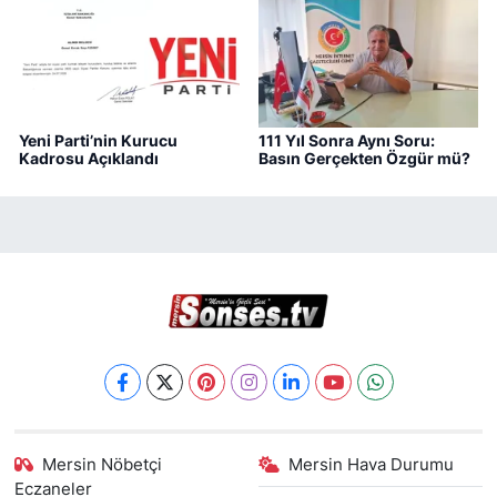
Yeni Parti’nin Kurucu
111 Yıl Sonra Aynı Soru:
Kadrosu Açıklandı
Basın Gerçekten Özgür mü?
Mersin Nöbetçi
Mersin Hava Durumu
Eczaneler