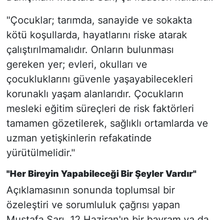
"Çocuklar; tarımda, sanayide ve sokakta
kötü koşullarda, hayatlarını riske atarak
çalıştırılmamalıdır. Onların bulunması
gereken yer; evleri, okulları ve
çocukluklarını güvenle yaşayabilecekleri
korunaklı yaşam alanlarıdır. Çocukların
mesleki eğitim süreçleri de risk faktörleri
tamamen gözetilerek, sağlıklı ortamlarda ve
uzman yetişkinlerin refakatinde
yürütülmelidir."
"Her Bireyin Yapabileceği Bir Şeyler Vardır"
Açıklamasının sonunda toplumsal bir
özeleştiri ve sorumluluk çağrısı yapan
Mustafa Sarı, 12 Haziran'ın bir bayram ya da