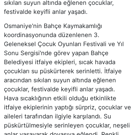
sıkılan suyun altında eğlenen çocuklar,
festivalde keyifli anlar yaşadı.
Osmaniye'nin Bahçe Kaymakamlığı
koordinasyonunda düzenlenen 3.
Geleneksel Çocuk Oyunları Festivali ve Yıl
Sonu Sergisi'nde görev yapan Bahçe
Belediyesi itfaiye ekipleri, sıcak havada
çocukları su püskürterek serinletti. İtfaiye
aracından sıkılan suyun altında eğlenen
çocuklar, festivalde keyifli anlar yaşadı.
Hava sıcaklığının etkili olduğu etkinlikte
itfaiye ekiplerinin yaptığı sürpriz, çocuklar ve
aileleri tarafından ilgiyle karşılandı. Su
püskürtülmesiyle serinleyen çocuklar, neşeli
anlar yaşayarak doyasıya eğlendi. Renkli