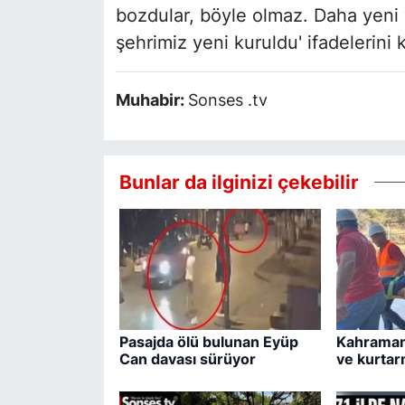
bozdular, böyle olmaz. Daha yeni 
şehrimiz yeni kuruldu' ifadelerini k
Muhabir:
Sonses .tv
Bunlar da ilginizi çekebilir
Pasajda ölü bulunan Eyüp
Kahraman
Can davası sürüyor
ve kurtar