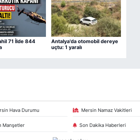
hil 71 İlde 844
Antalya'da otomobil dereye
a
uçtu: 1 yaralı
rsin Hava Durumu
Mersin Namaz Vakitleri
 Manşetler
Son Dakika Haberleri