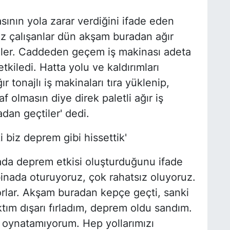
asının yola zarar verdiğini ifade eden
z çalışanlar dün akşam buradan ağır
ttüler. Caddeden geçem iş makinası adeta
tkiledi. Hatta yolu ve kaldırımları
ır tonajlı iş makinaları tıra yüklenip,
f olmasın diye direk paletli ağır iş
dan geçtiler' dedi.
 biz deprem gibi hissettik'
ada deprem etkisi oluşturduğunu ifade
inada oturuyoruz, çok rahatsız oluyoruz.
iyorlar. Akşam buradan kepçe geçti, sanki
ktım dışarı fırladım, deprem oldu sandım.
oynatamıyorum. Hep yollarımızı