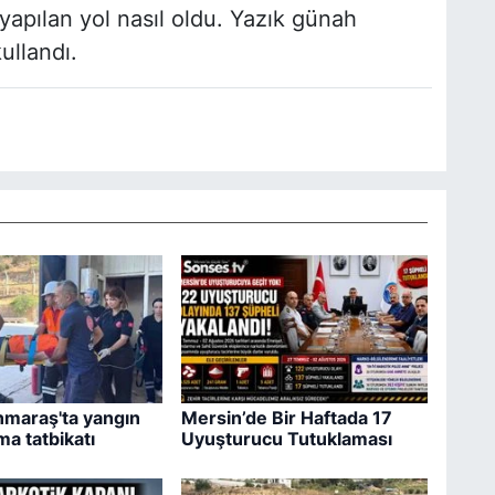
yapılan yol nasıl oldu. Yazık günah
ullandı.
maraş'ta yangın
Mersin’de Bir Haftada 17
ma tatbikatı
Uyuşturucu Tutuklaması