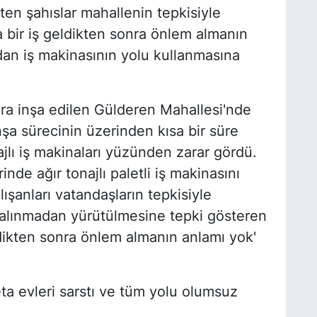
ten şahıslar mahallenin tepkisiyle
za bir iş geldikten sonra önlem almanın
an iş makinasının yolu kullanmasına
a inşa edilen Gülderen Mahallesi'nde
nşa sürecinin üzerinden kısa bir süre
jlı iş makinaları yüzünden zarar gördü.
de ağır tonajlı paletli iş makinasını
ışanları vatandaşların tepkisiyle
m alınmadan yürütülmesine tepki gösteren
ldikten sonra önlem almanın anlamı yok'
a evleri sarstı ve tüm yolu olumsuz