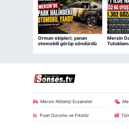
Orman ekipleri, yanan
Mersin Da
otomobili görüp söndürdü
Tutuklam
Mersin Nöbetçi Eczaneler
Me
Puan Durumu ve Fikstür
Tüm