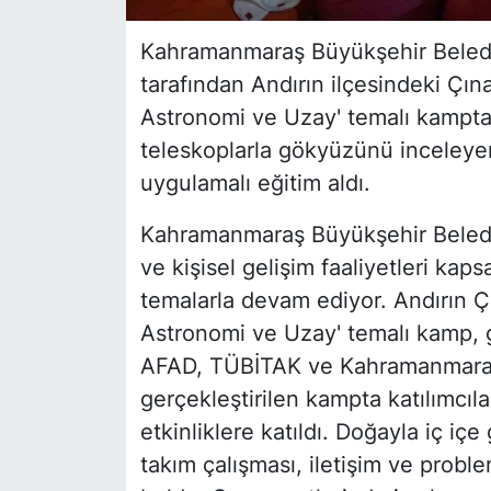
Kahramanmaraş Büyükşehir Belediy
tarafından Andırın ilçesindeki Çı
Astronomi ve Uzay' temalı kampta 
teleskoplarla gökyüzünü inceleyer
uygulamalı eğitim aldı.
Kahramanmaraş Büyükşehir Belediy
ve kişisel gelişim faaliyetleri kap
temalarla devam ediyor. Andırın Ç
Astronomi ve Uzay' temalı kamp, g
AFAD, TÜBİTAK ve Kahramanmaraş İs
gerçekleştirilen kampta katılımcıl
etkinliklere katıldı. Doğayla iç iç
takım çalışması, iletişim ve proble