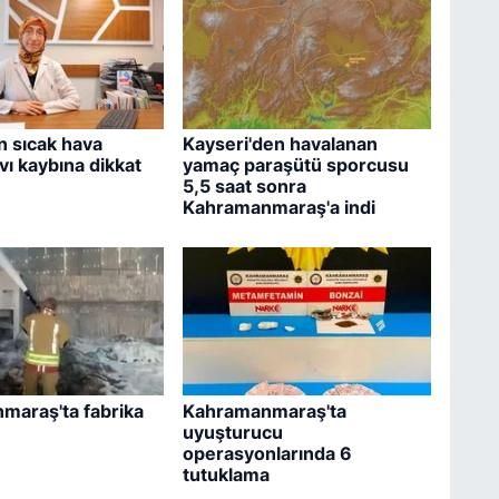
 sıcak hava
Kayseri'den havalanan
ıvı kaybına dikkat
yamaç paraşütü sporcusu
5,5 saat sonra
Kahramanmaraş'a indi
maraş'ta fabrika
Kahramanmaraş'ta
uyuşturucu
operasyonlarında 6
tutuklama