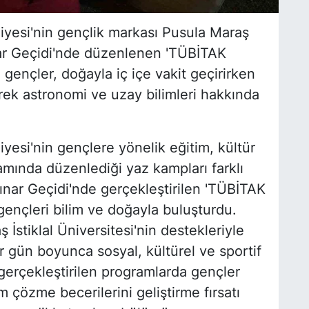
esi'nin gençlik markası Pusula Maraş
nar Geçidi'nde düzenlenen 'TÜBİTAK
gençler, doğayla iç içe vakit geçirirken
ek astronomi ve uzay bilimleri hakkında
esi'nin gençlere yönelik eğitim, kültür
samında düzenlediği yaz kampları farklı
ınar Geçidi'nde gerçekleştirilen 'TÜBİTAK
ençleri bilim ve doğayla buluşturdu.
tiklal Üniversitesi'nin destekleriyle
ar gün boyunca sosyal, kültürel ve sportif
e gerçekleştirilen programlarda gençler
m çözme becerilerini geliştirme fırsatı