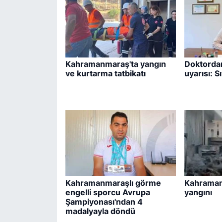
Kahramanmaraş'ta yangın
Doktordan
ve kurtarma tatbikatı
uyarısı: S
Kahramanmaraşlı görme
Kahraman
engelli sporcu Avrupa
yangını
Şampiyonası'ndan 4
madalyayla döndü