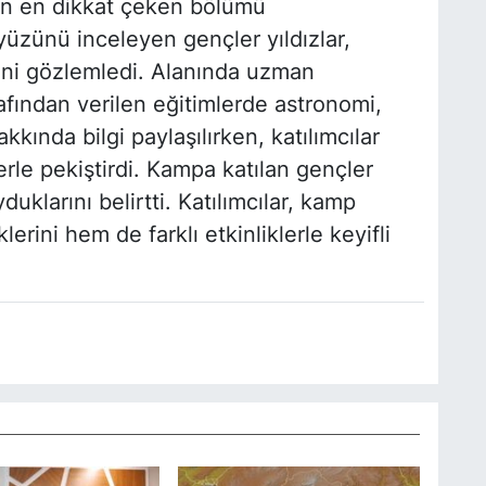
ın en dikkat çeken bölümü
kyüzünü inceleyen gençler yıldızlar,
rini gözlemledi. Alanında uzman
fından verilen eğitimlerde astronomi,
akkında bilgi paylaşılırken, katılımcılar
erle pekiştirdi. Kampa katılan gençler
larını belirtti. Katılımcılar, kamp
erini hem de farklı etkinliklerle keyifli