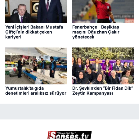
Yeni İçişleri Bakanı Mustafa
Fenerbahçe - Beşiktaş
Çiftçi’nin dikkat çeken
maçını Oğuzhan Çakır
kariyeri
yönetecek
Yumurtalık’ta gıda
Dr. Şevkin’den “Bir Fidan Dik”
denetimleri aralıksız sürüyor
Zeytin Kampanyası