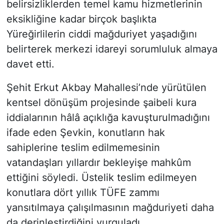
belirsizliklerden temel kamu hizmetlerinin
eksikliğine kadar birçok başlıkta
Yüreğirlilerin ciddi mağduriyet yaşadığını
belirterek merkezi idareyi sorumluluk almaya
davet etti.
Şehit Erkut Akbay Mahallesi’nde yürütülen
kentsel dönüşüm projesinde şaibeli kura
iddialarının hâlâ açıklığa kavuşturulmadığını
ifade eden Şevkin, konutların hak
sahiplerine teslim edilmemesinin
vatandaşları yıllardır bekleyişe mahkûm
ettiğini söyledi. Üstelik teslim edilmeyen
konutlara dört yıllık TÜFE zammı
yansıtılmaya çalışılmasının mağduriyeti daha
da derinleştirdiğini vurguladı.