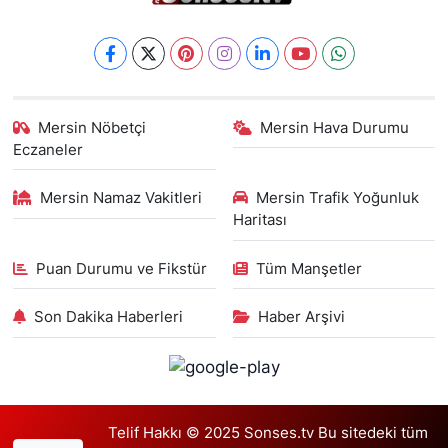
Mersin Nöbetçi
Mersin Hava Durumu
Eczaneler
Mersin Namaz Vakitleri
Mersin Trafik Yoğunluk
Haritası
Puan Durumu ve Fikstür
Tüm Manşetler
Son Dakika Haberleri
Haber Arşivi
Telif Hakkı © 2025 Sonses.tv Bu sitedeki tüm