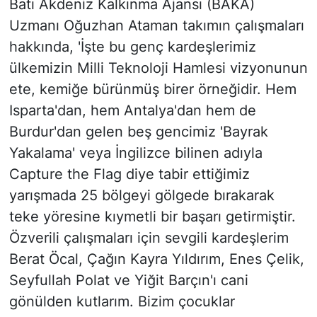
Batı Akdeniz Kalkınma Ajansı (BAKA)
Uzmanı Oğuzhan Ataman takımın çalışmaları
hakkında, 'İşte bu genç kardeşlerimiz
ülkemizin Milli Teknoloji Hamlesi vizyonunun
ete, kemiğe bürünmüş birer örneğidir. Hem
Isparta'dan, hem Antalya'dan hem de
Burdur'dan gelen beş gencimiz 'Bayrak
Yakalama' veya İngilizce bilinen adıyla
Capture the Flag diye tabir ettiğimiz
yarışmada 25 bölgeyi gölgede bırakarak
teke yöresine kıymetli bir başarı getirmiştir.
Özverili çalışmaları için sevgili kardeşlerim
Berat Öcal, Çağın Kayra Yıldırım, Enes Çelik,
Seyfullah Polat ve Yiğit Barçın'ı cani
gönülden kutlarım. Bizim çocuklar