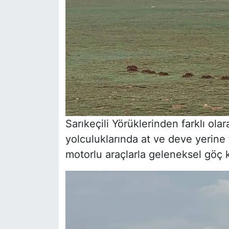
Sarıkeçili Yörüklerinden farklı ola
yolculuklarında at ve deve yerine t
motorlu araçlarla geleneksel göç