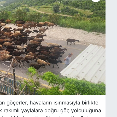
n göçerler, havaların ısınmasıyla birlikte
ek rakımlı yaylalara doğru göç yolculuğuna