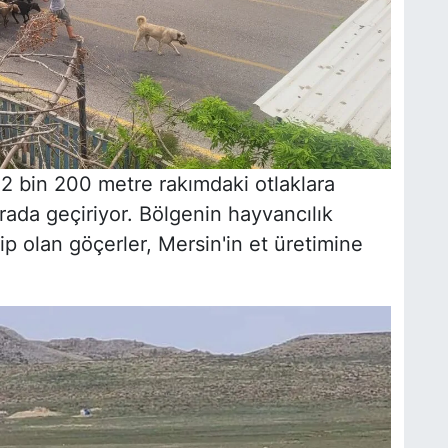
e 2 bin 200 metre rakımdaki otlaklara
rada geçiriyor. Bölgenin hayvancılık
ip olan göçerler, Mersin'in et üretimine