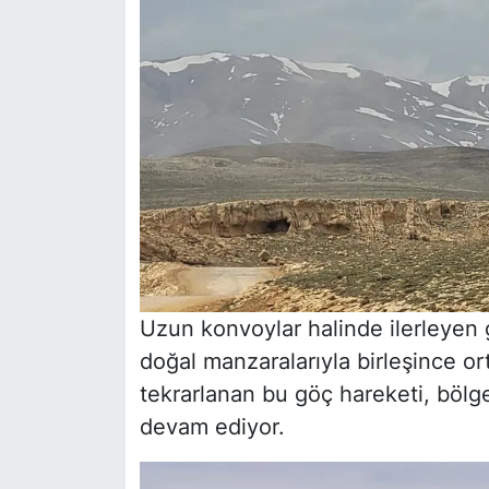
Uzun konvoylar halinde ilerleyen g
doğal manzaralarıyla birleşince ort
tekrarlanan bu göç hareketi, bölg
devam ediyor.