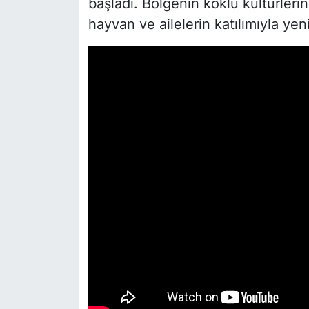
başladı. Bölgenin köklü kültürleri
hayvan ve ailelerin katılımıyla ye