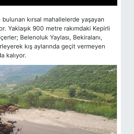
de bulunan kırsal mahallelerde yaşayan
yor. Yaklaşık 900 metre rakımdaki Kepirli
erler; Belenoluk Yaylası, Bekiralanı,
erleyerek kış aylarında geçit vermeyen
 kalıyor.