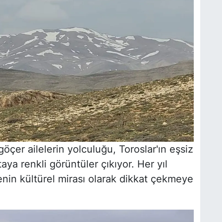
öçer ailelerin yolculuğu, Toroslar'ın eşsiz
aya renkli görüntüler çıkıyor. Her yıl
enin kültürel mirası olarak dikkat çekmeye