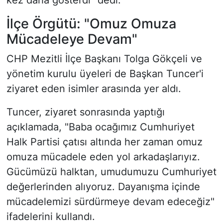
kez daha gösterdi" dedi.
İlçe Örgütü: "Omuz Omuza
Mücadeleye Devam"
CHP Mezitli İlçe Başkanı Tolga Gökçeli ve
yönetim kurulu üyeleri de Başkan Tuncer'i
ziyaret eden isimler arasında yer aldı.
Tuncer, ziyaret sonrasında yaptığı
açıklamada, "Baba ocağımız Cumhuriyet
Halk Partisi çatısı altında her zaman omuz
omuza mücadele eden yol arkadaşlarıyız.
Gücümüzü halktan, umudumuzu Cumhuriyet
değerlerinden alıyoruz. Dayanışma içinde
mücadelemizi sürdürmeye devam edeceğiz"
ifadelerini kullandı.