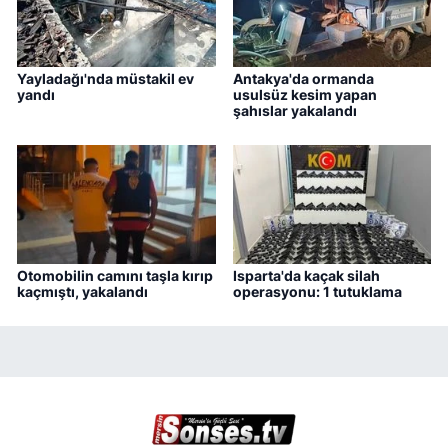
Yayladağı'nda müstakil ev
Antakya'da ormanda
yandı
usulsüz kesim yapan
şahıslar yakalandı
Otomobilin camını taşla kırıp
Isparta'da kaçak silah
kaçmıştı, yakalandı
operasyonu: 1 tutuklama