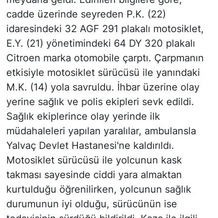
cadde üzerinde seyreden P.K. (22)
idaresindeki 32 AGF 291 plakalı motosiklet,
E.Y. (21) yönetimindeki 64 DY 320 plakalı
Citroen marka otomobile çarptı. Çarpmanın
etkisiyle motosiklet sürücüsü ile yanındaki
M.K. (14) yola savruldu. İhbar üzerine olay
yerine sağlık ve polis ekipleri sevk edildi.
Sağlık ekiplerince olay yerinde ilk
müdahaleleri yapılan yaralılar, ambulansla
Yalvaç Devlet Hastanesi'ne kaldırıldı.
Motosiklet sürücüsü ile yolcunun kask
takması sayesinde ciddi yara almaktan
kurtulduğu öğrenilirken, yolcunun sağlık
durumunun iyi olduğu, sürücünün ise