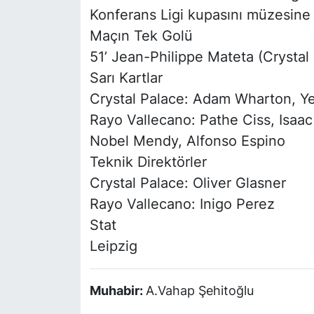
Konferans Ligi kupasını müzesine
Maçın Tek Golü
51’ Jean-Philippe Mateta (Crystal
Sarı Kartlar
Crystal Palace: Adam Wharton, Y
Rayo Vallecano: Pathe Ciss, Isaac
Nobel Mendy, Alfonso Espino
Teknik Direktörler
Crystal Palace: Oliver Glasner
Rayo Vallecano: Inigo Perez
Stat
Leipzig
Muhabir:
A.Vahap Şehitoğlu