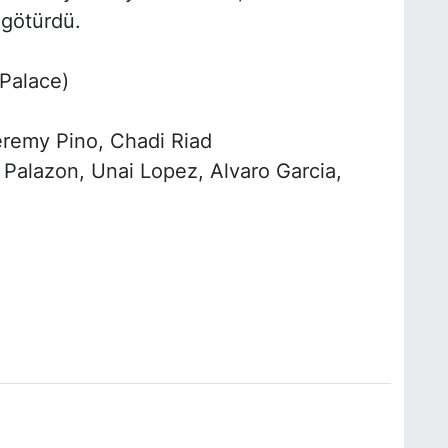
 götürdü.
 Palace)
eremy Pino, Chadi Riad
 Palazon, Unai Lopez, Alvaro Garcia,