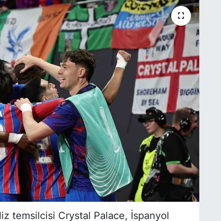
iz temsilcisi Crystal Palace, İspanyol