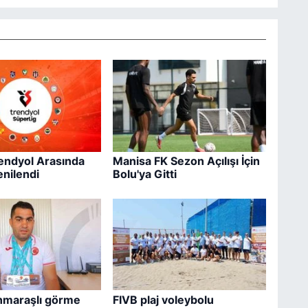
rendyol Arasında
Manisa FK Sezon Açılışı İçin
enilendi
Bolu'ya Gitti
maraşlı görme
FIVB plaj voleybolu