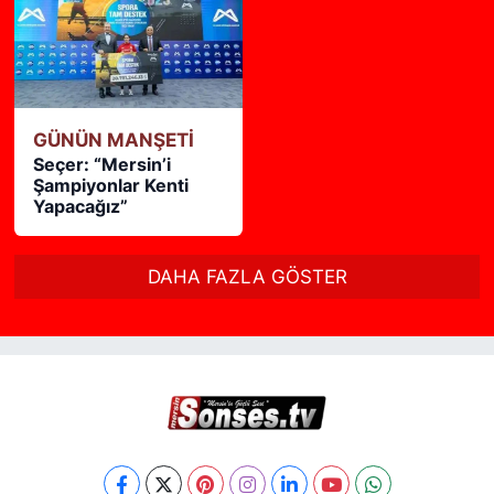
GÜNÜN MANŞETİ
Seçer: “Mersin’i
Şampiyonlar Kenti
Yapacağız”
DAHA FAZLA GÖSTER