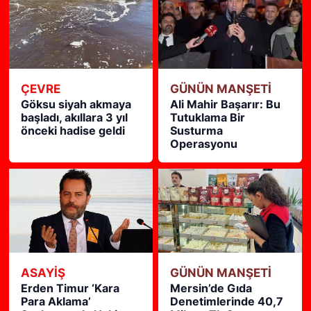
ÇEVRE
GÜNÜN MANŞETİ
Göksu siyah akmaya
Ali Mahir Başarır: Bu
başladı, akıllara 3 yıl
Tutuklama Bir
önceki hadise geldi
Susturma
Operasyonu
ASAYİŞ
GÜNÜN MANŞETİ
Erden Timur ‘Kara
Mersin’de Gıda
Para Aklama’
Denetimlerinde 40,7