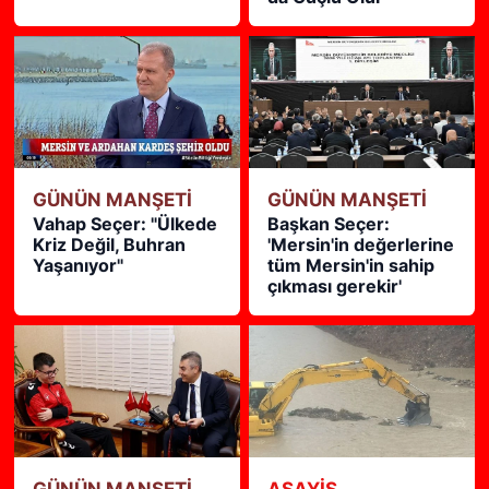
GÜNÜN MANŞETİ
GÜNÜN MANŞETİ
Vahap Seçer: "Ülkede
Başkan Seçer:
Kriz Değil, Buhran
'Mersin'in değerlerine
Yaşanıyor"
tüm Mersin'in sahip
çıkması gerekir'
GÜNÜN MANŞETİ
ASAYİŞ