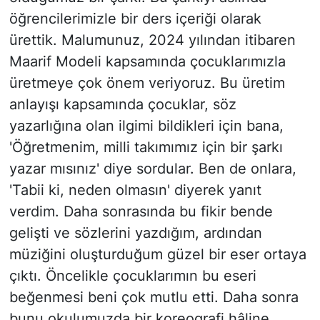
öğrencilerimizle bir ders içeriği olarak
ürettik. Malumunuz, 2024 yılından itibaren
Maarif Modeli kapsamında çocuklarımızla
üretmeye çok önem veriyoruz. Bu üretim
anlayışı kapsamında çocuklar, söz
yazarlığına olan ilgimi bildikleri için bana,
'Öğretmenim, milli takımımız için bir şarkı
yazar mısınız' diye sordular. Ben de onlara,
'Tabii ki, neden olmasın' diyerek yanıt
verdim. Daha sonrasında bu fikir bende
gelişti ve sözlerini yazdığım, ardından
müziğini oluşturduğum güzel bir eser ortaya
çıktı. Öncelikle çocuklarımın bu eseri
beğenmesi beni çok mutlu etti. Daha sonra
bunu okulumuzda bir koreografi hâline