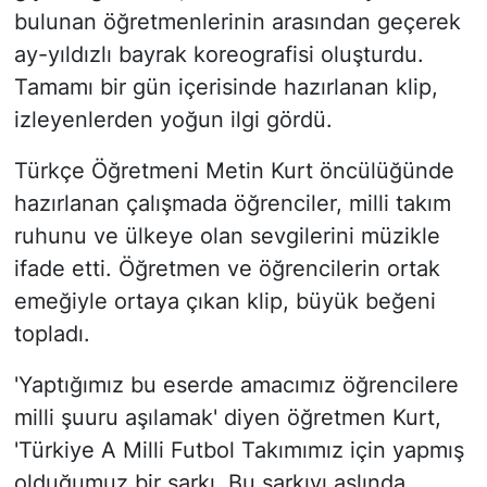
bulunan öğretmenlerinin arasından geçerek
ay-yıldızlı bayrak koreografisi oluşturdu.
Tamamı bir gün içerisinde hazırlanan klip,
izleyenlerden yoğun ilgi gördü.
Türkçe Öğretmeni Metin Kurt öncülüğünde
hazırlanan çalışmada öğrenciler, milli takım
ruhunu ve ülkeye olan sevgilerini müzikle
ifade etti. Öğretmen ve öğrencilerin ortak
emeğiyle ortaya çıkan klip, büyük beğeni
topladı.
'Yaptığımız bu eserde amacımız öğrencilere
milli şuuru aşılamak' diyen öğretmen Kurt,
'Türkiye A Milli Futbol Takımımız için yapmış
olduğumuz bir şarkı. Bu şarkıyı aslında