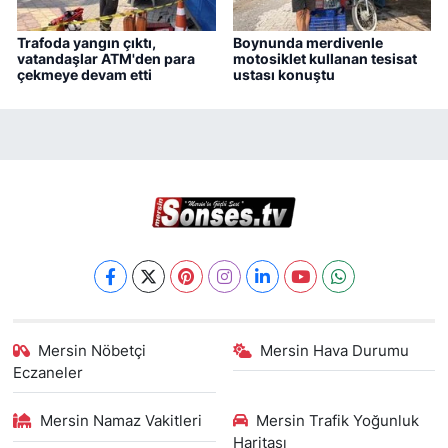
Trafoda yangın çıktı,
Boynunda merdivenle
vatandaşlar ATM'den para
motosiklet kullanan tesisat
çekmeye devam etti
ustası konuştu
Mersin Nöbetçi
Mersin Hava Durumu
Eczaneler
Mersin Namaz Vakitleri
Mersin Trafik Yoğunluk
Haritası