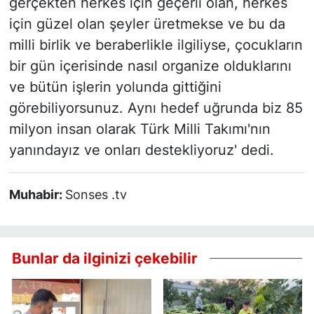
gerçekten herkes için geçerli olan, herkes
için güzel olan şeyler üretmekse ve bu da
milli birlik ve beraberlikle ilgiliyse, çocukların
bir gün içerisinde nasıl organize olduklarını
ve bütün işlerin yolunda gittiğini
görebiliyorsunuz. Aynı hedef uğrunda biz 85
milyon insan olarak Türk Milli Takımı'nın
yanındayız ve onları destekliyoruz' dedi.
Muhabir:
Sonses .tv
Bunlar da ilginizi çekebilir