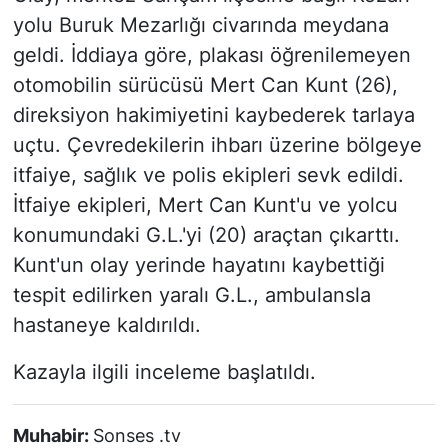
yolu Buruk Mezarlığı civarında meydana
geldi. İddiaya göre, plakası öğrenilemeyen
otomobilin sürücüsü Mert Can Kunt (26),
direksiyon hakimiyetini kaybederek tarlaya
uçtu. Çevredekilerin ihbarı üzerine bölgeye
itfaiye, sağlık ve polis ekipleri sevk edildi.
İtfaiye ekipleri, Mert Can Kunt'u ve yolcu
konumundaki G.L.'yi (20) araçtan çıkarttı.
Kunt'un olay yerinde hayatını kaybettiği
tespit edilirken yaralı G.L., ambulansla
hastaneye kaldırıldı.
Kazayla ilgili inceleme başlatıldı.
Muhabir:
Sonses .tv