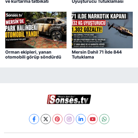
ve kurtarma tatbikatı
Uyuşturucu Tutuklaması
Orman ekipleri, yanan
Mersin Dahil 71 İlde 844
otomobili görüp söndürdü
Tutuklama