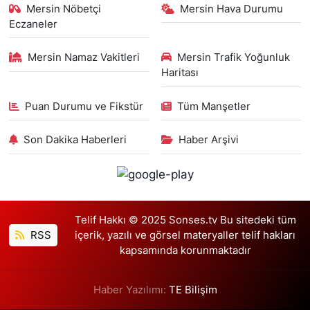
Mersin Nöbetçi
Mersin Hava Durumu
Eczaneler
Mersin Namaz Vakitleri
Mersin Trafik Yoğunluk
Haritası
Puan Durumu ve Fikstür
Tüm Manşetler
Son Dakika Haberleri
Haber Arşivi
Telif Hakkı © 2025 Sonses.tv Bu sitedeki tüm
RSS
içerik, yazılı ve görsel materyaller telif hakları
kapsamında korunmaktadır
Haber Yazılımı:
TE Bilişim