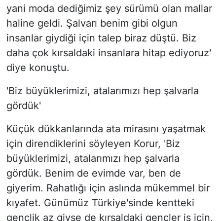
yani moda dediğimiz şey sürümü olan mallar
haline geldi. Şalvarı benim gibi olgun
insanlar giydiği için talep biraz düştü. Biz
daha çok kırsaldaki insanlara hitap ediyoruz'
diye konuştu.
'Biz büyüklerimizi, atalarımızı hep şalvarla
gördük'
Küçük dükkanlarında ata mirasını yaşatmak
için direndiklerini söyleyen Korur, 'Biz
büyüklerimizi, atalarımızı hep şalvarla
gördük. Benim de evimde var, ben de
giyerim. Rahatlığı için aslında mükemmel bir
kıyafet. Günümüz Türkiye'sinde kentteki
gençlik az giyse de kırsaldaki gençler iş için,