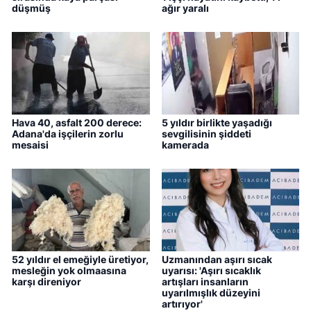
düşmüş
ağır yaralı
Hava 40, asfalt 200 derece:
5 yıldır birlikte yaşadığı
Adana'da işçilerin zorlu
sevgilisinin şiddeti
mesaisi
kamerada
52 yıldır el emeğiyle üretiyor,
Uzmanından aşırı sıcak
mesleğin yok olmaasına
uyarısı: 'Aşırı sıcaklık
karşı direniyor
artışları insanların
uyarılmışlık düzeyini
artırıyor'