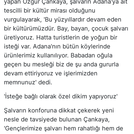
yapan Özgür Çankaya, şalvarın Adana'ya ait
tescilli bir kültür mirası olduğunu
vurgulayarak, 'Bu yüzyıllardır devam eden
bir kültürümüzdür. Bay, bayan, çocuk şalvarı
üretiyoruz. Hatta turistlerin de yoğun bir
isteği var. Adana'nın bütün köylerinde
ürünlerimiz kullanılıyor. Babadan oğula
geçen bu mesleği biz de şu anda gururla
devam ettiriyoruz ve işlerimizden
memnunuz' dedi.
'İsteğe bağlı olarak özel dikim yapıyoruz'
Şalvarın konforuna dikkat çekerek yeni
nesle de tavsiyede bulunan Çankaya,
'Gençlerimize şalvarı hem rahatlığı hem de