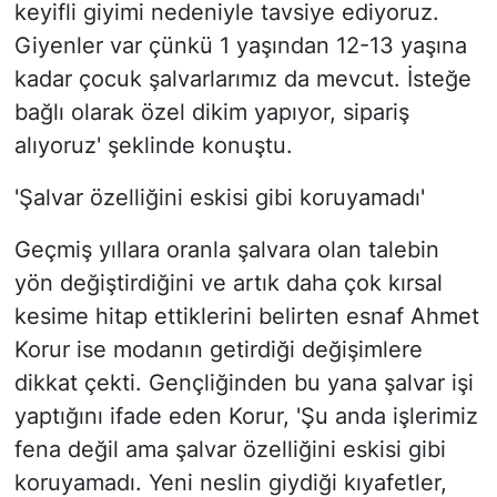
keyifli giyimi nedeniyle tavsiye ediyoruz.
Giyenler var çünkü 1 yaşından 12-13 yaşına
kadar çocuk şalvarlarımız da mevcut. İsteğe
bağlı olarak özel dikim yapıyor, sipariş
alıyoruz' şeklinde konuştu.
'Şalvar özelliğini eskisi gibi koruyamadı'
Geçmiş yıllara oranla şalvara olan talebin
yön değiştirdiğini ve artık daha çok kırsal
kesime hitap ettiklerini belirten esnaf Ahmet
Korur ise modanın getirdiği değişimlere
dikkat çekti. Gençliğinden bu yana şalvar işi
yaptığını ifade eden Korur, 'Şu anda işlerimiz
fena değil ama şalvar özelliğini eskisi gibi
koruyamadı. Yeni neslin giydiği kıyafetler,