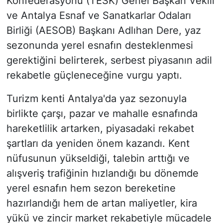
Konfederasyonu (TESK) Genel Başkan Vekili
ve Antalya Esnaf ve Sanatkarlar Odaları
Birliği (AESOB) Başkanı Adlıhan Dere, yaz
sezonunda yerel esnafın desteklenmesi
gerektiğini belirterek, serbest piyasanın adil
rekabetle güçleneceğine vurgu yaptı.
Turizm kenti Antalya'da yaz sezonuyla
birlikte çarşı, pazar ve mahalle esnafında
hareketlilik artarken, piyasadaki rekabet
şartları da yeniden önem kazandı. Kent
nüfusunun yükseldiği, talebin arttığı ve
alışveriş trafiğinin hızlandığı bu dönemde
yerel esnafın hem sezon bereketine
hazırlandığı hem de artan maliyetler, kira
yükü ve zincir market rekabetiyle mücadele