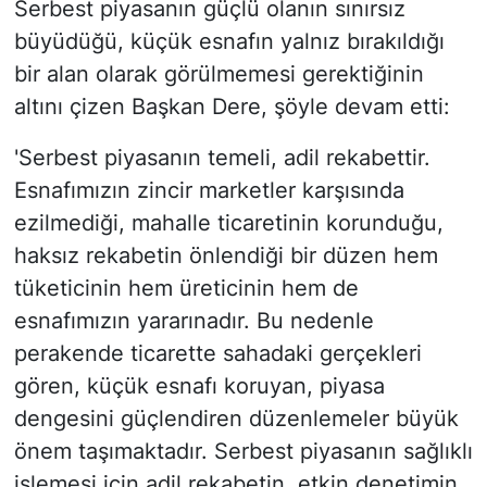
Serbest piyasanın güçlü olanın sınırsız
büyüdüğü, küçük esnafın yalnız bırakıldığı
bir alan olarak görülmemesi gerektiğinin
altını çizen Başkan Dere, şöyle devam etti:
'Serbest piyasanın temeli, adil rekabettir.
Esnafımızın zincir marketler karşısında
ezilmediği, mahalle ticaretinin korunduğu,
haksız rekabetin önlendiği bir düzen hem
tüketicinin hem üreticinin hem de
esnafımızın yararınadır. Bu nedenle
perakende ticarette sahadaki gerçekleri
gören, küçük esnafı koruyan, piyasa
dengesini güçlendiren düzenlemeler büyük
önem taşımaktadır. Serbest piyasanın sağlıklı
işlemesi için adil rekabetin, etkin denetimin