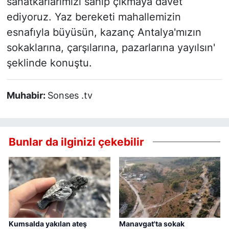
sanatkarlarımızı sahip çıkmaya davet
ediyoruz. Yaz bereketi mahallemizin
esnafıyla büyüsün, kazanç Antalya'mızın
sokaklarına, çarşılarına, pazarlarına yayılsın'
şeklinde konuştu.
Muhabir:
Sonses .tv
Bunlar da ilginizi çekebilir
Kumsalda yakılan ateş
Manavgat'ta sokak