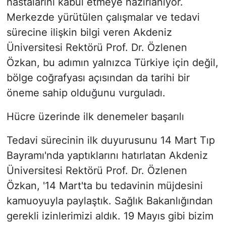
hastalarını kabul etmeye hazırlanıyor.
Merkezde yürütülen çalışmalar ve tedavi
sürecine ilişkin bilgi veren Akdeniz
Üniversitesi Rektörü Prof. Dr. Özlenen
Özkan, bu adımın yalnızca Türkiye için değil,
bölge coğrafyası açısından da tarihi bir
öneme sahip olduğunu vurguladı.
Hücre üzerinde ilk denemeler başarılı
Tedavi sürecinin ilk duyurusunu 14 Mart Tıp
Bayramı'nda yaptıklarını hatırlatan Akdeniz
Üniversitesi Rektörü Prof. Dr. Özlenen
Özkan, '14 Mart'ta bu tedavinin müjdesini
kamuoyuyla paylaştık. Sağlık Bakanlığından
gerekli izinlerimizi aldık. 19 Mayıs gibi bizim