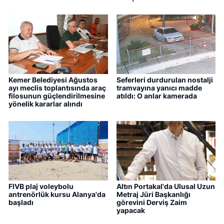
Kemer Belediyesi Ağustos
Seferleri durdurulan nostalji
ayı meclis toplantısında araç
tramvayına yanıcı madde
filosunun güçlendirilmesine
atıldı: O anlar kamerada
yönelik kararlar alındı
FIVB plaj voleybolu
Altın Portakal'da Ulusal Uzun
antrenörlük kursu Alanya'da
Metraj Jüri Başkanlığı
başladı
görevini Derviş Zaim
yapacak