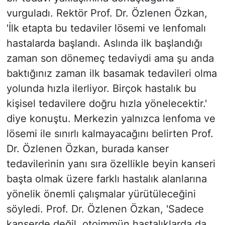
vurguladı. Rektör Prof. Dr. Özlenen Özkan,
'İlk etapta bu tedaviler lösemi ve lenfomalı
hastalarda başlandı. Aslında ilk başlandığı
zaman son dönemeç tedaviydi ama şu anda
baktığınız zaman ilk basamak tedavileri olma
yolunda hızla ilerliyor. Birçok hastalık bu
kişisel tedavilere doğru hızla yönelecektir.'
diye konuştu. Merkezin yalnızca lenfoma ve
lösemi ile sınırlı kalmayacağını belirten Prof.
Dr. Özlenen Özkan, burada kanser
tedavilerinin yanı sıra özellikle beyin kanseri
başta olmak üzere farklı hastalık alanlarına
yönelik önemli çalışmalar yürütüleceğini
söyledi. Prof. Dr. Özlenen Özkan, 'Sadece
kanserde değil, otoimmün hastalıklarda da