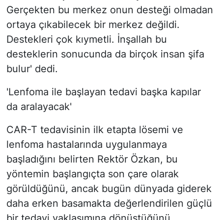
Gerçekten bu merkez onun desteği olmadan
ortaya çıkabilecek bir merkez değildi.
Destekleri çok kıymetli. İnşallah bu
desteklerin sonucunda da birçok insan şifa
bulur' dedi.
'Lenfoma ile başlayan tedavi başka kapılar
da aralayacak'
CAR-T tedavisinin ilk etapta lösemi ve
lenfoma hastalarında uygulanmaya
başladığını belirten Rektör Özkan, bu
yöntemin başlangıçta son çare olarak
görüldüğünü, ancak bugün dünyada giderek
daha erken basamakta değerlendirilen güçlü
bir tedavi yaklaşımına dönüştüğünü