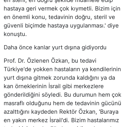
en steril, en doğru şekilde muamele edip
hastaya geri vermek çok kıymetli. Bizim için
en önemli konu, tedavinin doğru, steril ve
güvenli biçimde hastaya uygulanması.' diye
konuştu.
Daha önce kanlar yurt dışına gidiyordu
Prof. Dr. Özlenen Özkan, bu tedavi
Türkiye'de yokken hastaların ya kendilerinin
yurt dışına gitmek zorunda kaldığını ya da
kan örneklerinin İsrail gibi merkezlere
gönderildiğini söyledi. Bu durumun hem çok
masraflı olduğunu hem de tedavinin gücünü
azalttığını kaydeden Rektör Özkan, 'Buraya
en yakın merkez İsrail'di. Bizim hastalarımız