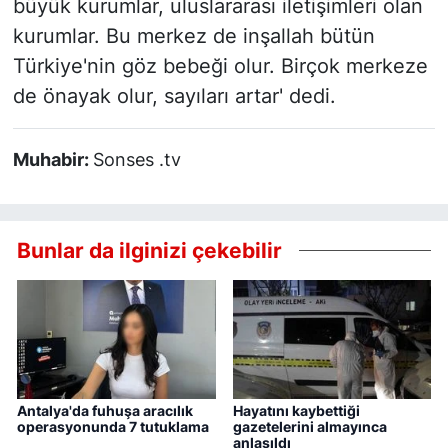
büyük kurumlar, uluslararası iletişimleri olan
kurumlar. Bu merkez de inşallah bütün
Türkiye'nin göz bebeği olur. Birçok merkeze
de önayak olur, sayıları artar' dedi.
Muhabir:
Sonses .tv
Bunlar da ilginizi çekebilir
Antalya'da fuhuşa aracılık
Hayatını kaybettiği
operasyonunda 7 tutuklama
gazetelerini almayınca
anlaşıldı