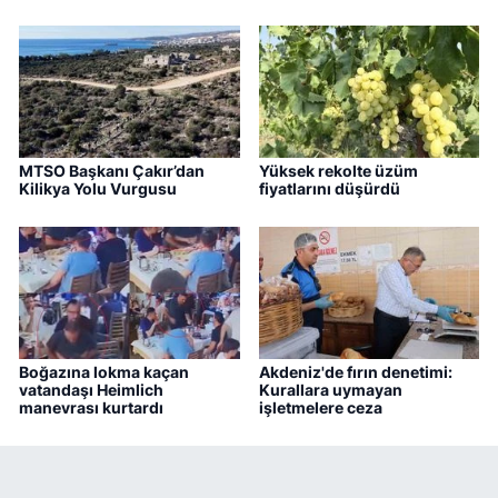
MTSO Başkanı Çakır’dan
Yüksek rekolte üzüm
Kilikya Yolu Vurgusu
fiyatlarını düşürdü
Boğazına lokma kaçan
Akdeniz'de fırın denetimi:
vatandaşı Heimlich
Kurallara uymayan
manevrası kurtardı
işletmelere ceza