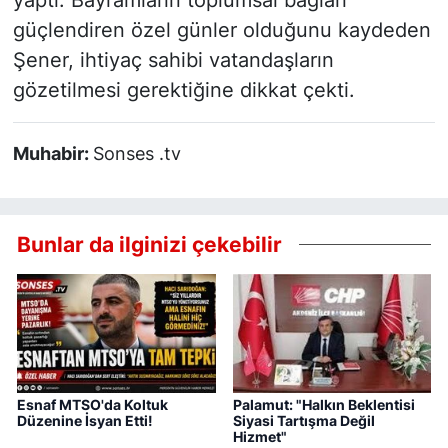
yaptı. Bayramların toplumsal bağları
güçlendiren özel günler olduğunu kaydeden
Şener, ihtiyaç sahibi vatandaşların
gözetilmesi gerektiğine dikkat çekti.
Muhabir:
Sonses .tv
Bunlar da ilginizi çekebilir
Esnaf MTSO'da Koltuk
Palamut: "Halkın Beklentisi
Düzenine İsyan Etti!
Siyasi Tartışma Değil
Hizmet"