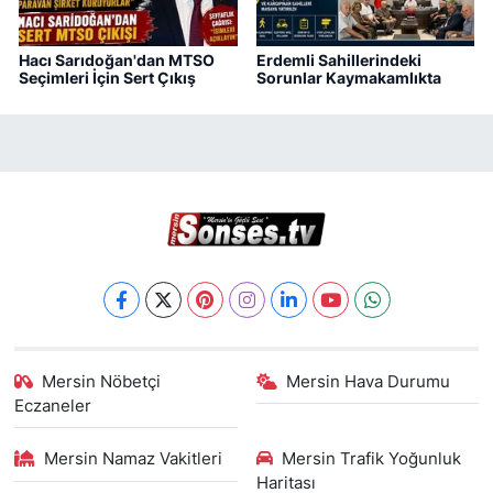
Hacı Sarıdoğan'dan MTSO
Erdemli Sahillerindeki
Seçimleri İçin Sert Çıkış
Sorunlar Kaymakamlıkta
Mersin Nöbetçi
Mersin Hava Durumu
Eczaneler
Mersin Namaz Vakitleri
Mersin Trafik Yoğunluk
Haritası