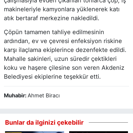
çalışmasıyla evden çıkarılan tonlarca çöp, iş
makineleriyle kamyonlara yüklenerek katı
atık bertaraf merkezine nakledildi.
Çöpün tamamen tahliye edilmesinin
ardından, ev ve çevresi enfeksiyon riskine
karşı ilaçlama ekiplerince dezenfekte edildi.
Mahalle sakinleri, uzun süredir çektikleri
koku ve haşere çilesine son veren Akdeniz
Belediyesi ekiplerine teşekkür etti.
Muhabir:
Ahmet Biracı
Bunlar da ilginizi çekebilir