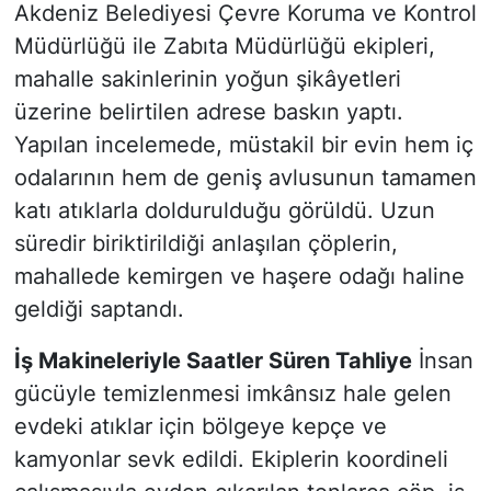
Akdeniz Belediyesi Çevre Koruma ve Kontrol
Müdürlüğü ile Zabıta Müdürlüğü ekipleri,
mahalle sakinlerinin yoğun şikâyetleri
üzerine belirtilen adrese baskın yaptı.
Yapılan incelemede, müstakil bir evin hem iç
odalarının hem de geniş avlusunun tamamen
katı atıklarla doldurulduğu görüldü. Uzun
süredir biriktirildiği anlaşılan çöplerin,
mahallede kemirgen ve haşere odağı haline
geldiği saptandı.
İş Makineleriyle Saatler Süren Tahliye
İnsan
gücüyle temizlenmesi imkânsız hale gelen
evdeki atıklar için bölgeye kepçe ve
kamyonlar sevk edildi. Ekiplerin koordineli