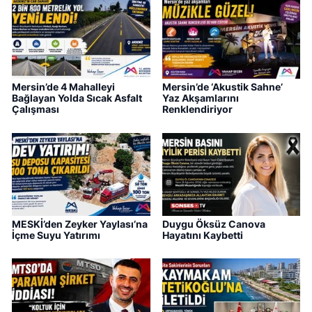
Mersin’de 4 Mahalleyi
Mersin’de ‘Akustik Sahne’
Bağlayan Yolda Sıcak Asfalt
Yaz Akşamlarını
Çalışması
Renklendiriyor
MESKİ’den Zeyker Yaylası’na
Duygu Öksüz Canova
İçme Suyu Yatırımı
Hayatını Kaybetti