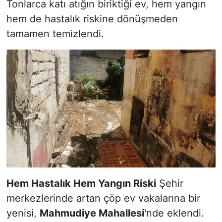
Tonlarca katı atığın biriktiği ev, hem yangın
hem de hastalık riskine dönüşmeden
tamamen temizlendi.
Hem Hastalık Hem Yangın Riski
Şehir
merkezlerinde artan çöp ev vakalarına bir
yenisi,
Mahmudiye Mahallesi
'nde eklendi.