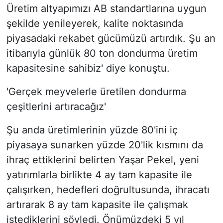
Üretim altyapımızı AB standartlarına uygun
şekilde yenileyerek, kalite noktasında
piyasadaki rekabet gücümüzü artırdık. Şu an
itibarıyla günlük 80 ton dondurma üretim
kapasitesine sahibiz' diye konuştu.
'Gerçek meyvelerle üretilen dondurma
çeşitlerini artıracağız'
Şu anda üretimlerinin yüzde 80'ini iç
piyasaya sunarken yüzde 20'lik kısmını da
ihraç ettiklerini belirten Yaşar Pekel, yeni
yatırımlarla birlikte 4 ay tam kapasite ile
çalışırken, hedefleri doğrultusunda, ihracatı
artırarak 8 ay tam kapasite ile çalışmak
istediklerini söyledi. Önümüzdeki 5 yıl