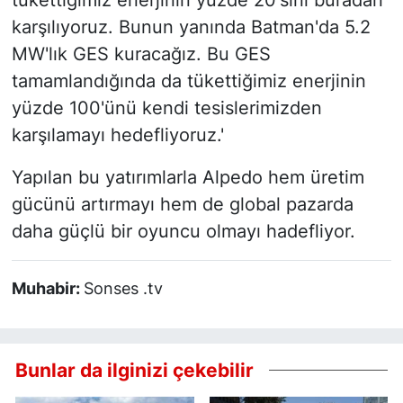
tükettiğimiz enerjinin yüzde 20'sini buradan
karşılıyoruz. Bunun yanında Batman'da 5.2
MW'lık GES kuracağız. Bu GES
tamamlandığında da tükettiğimiz enerjinin
yüzde 100'ünü kendi tesislerimizden
karşılamayı hedefliyoruz.'
Yapılan bu yatırımlarla Alpedo hem üretim
gücünü artırmayı hem de global pazarda
daha güçlü bir oyuncu olmayı hadefliyor.
Muhabir:
Sonses .tv
Bunlar da ilginizi çekebilir