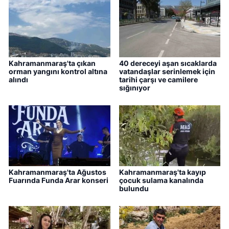
Kahramanmaraş'ta çıkan
40 dereceyi aşan sıcaklarda
orman yangını kontrol altına
vatandaşlar serinlemek için
alındı
tarihi çarşı ve camilere
sığınıyor
Kahramanmaraş'ta Ağustos
Kahramanmaraş'ta kayıp
Fuarında Funda Arar konseri
çocuk sulama kanalında
bulundu