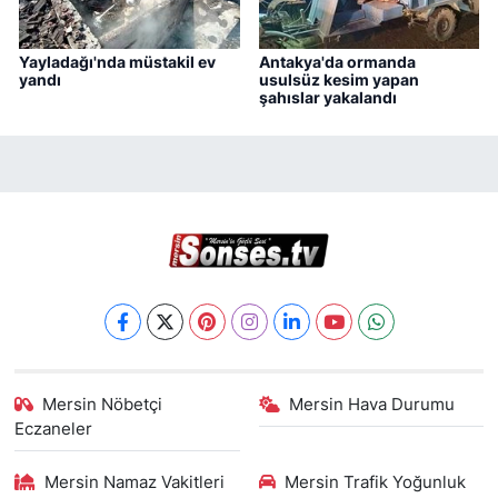
Yayladağı'nda müstakil ev
Antakya'da ormanda
yandı
usulsüz kesim yapan
şahıslar yakalandı
Mersin Nöbetçi
Mersin Hava Durumu
Eczaneler
Mersin Namaz Vakitleri
Mersin Trafik Yoğunluk