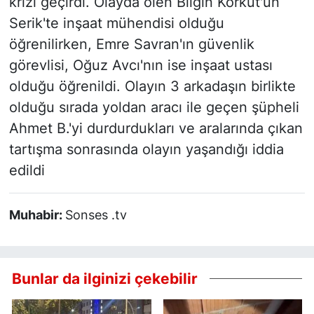
krizi geçirdi. Olayda ölen Bilgin Korkut'un
Serik'te inşaat mühendisi olduğu
öğrenilirken, Emre Savran'ın güvenlik
görevlisi, Oğuz Avcı'nın ise inşaat ustası
olduğu öğrenildi. Olayın 3 arkadaşın birlikte
olduğu sırada yoldan aracı ile geçen şüpheli
Ahmet B.'yi durdurdukları ve aralarında çıkan
tartışma sonrasında olayın yaşandığı iddia
edildi
Muhabir:
Sonses .tv
Bunlar da ilginizi çekebilir