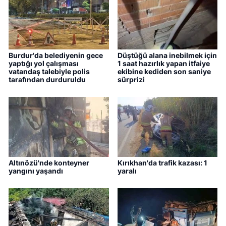
Burdur'da belediyenin gece
Düştüğü alana inebilmek için
yaptığı yol çalışması
1 saat hazırlık yapan itfaiye
vatandaş talebiyle polis
ekibine kediden son saniye
tarafından durduruldu
sürprizi
Altınözü'nde konteyner
Kırıkhan'da trafik kazası: 1
yangını yaşandı
yaralı