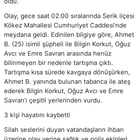
oldu.
Olay, gece saat 02.00 sıralarında Serik ilçesi
Kökez Mahallesi Cumhuriyet Caddesi'nde
meydana geldi. Edinilen bilgiye göre, Ahmet
B. (25) isimli şüpheli ile Bilgin Korkut, Oğuz
Avcı ve Emre Savran arasında henüz
bilinmeyen bir nedenle tartışma çıktı.
Tartışma kısa sürede kavgaya dönüşürken,
Ahmet B. yanında bulunan tabanca ile ateş
ederek Bilgin Korkut, Oğuz Avcı ve Emre
Savran'ı çeşitli yerlerinden vurdu.
3 kişi hayatını kaybetti
Silah seslerini duyan vatandaşların ihbarı
üzerine olay yerine sağlık ve polis ekipleri