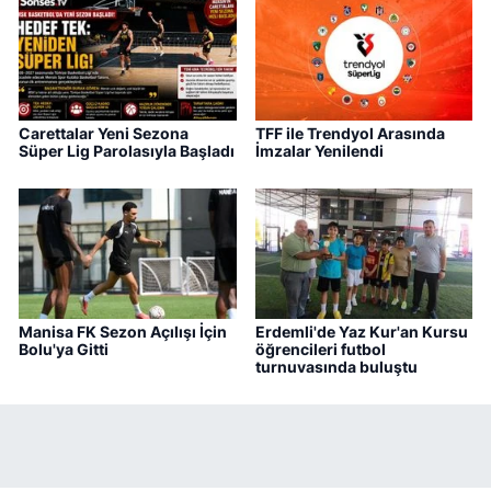
Carettalar Yeni Sezona
TFF ile Trendyol Arasında
Süper Lig Parolasıyla Başladı
İmzalar Yenilendi
Manisa FK Sezon Açılışı İçin
Erdemli'de Yaz Kur'an Kursu
Bolu'ya Gitti
öğrencileri futbol
turnuvasında buluştu