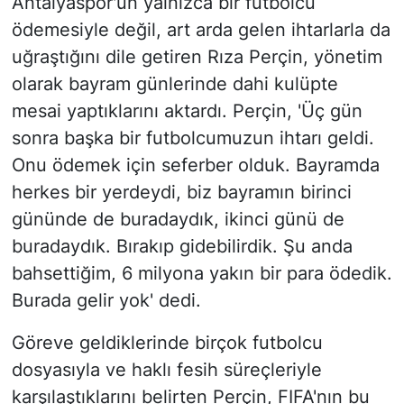
Antalyaspor'un yalnızca bir futbolcu
ödemesiyle değil, art arda gelen ihtarlarla da
uğraştığını dile getiren Rıza Perçin, yönetim
olarak bayram günlerinde dahi kulüpte
mesai yaptıklarını aktardı. Perçin, 'Üç gün
sonra başka bir futbolcumuzun ihtarı geldi.
Onu ödemek için seferber olduk. Bayramda
herkes bir yerdeydi, biz bayramın birinci
gününde de buradaydık, ikinci günü de
buradaydık. Bırakıp gidebilirdik. Şu anda
bahsettiğim, 6 milyona yakın bir para ödedik.
Burada gelir yok' dedi.
Göreve geldiklerinde birçok futbolcu
dosyasıyla ve haklı fesih süreçleriyle
karşılaştıklarını belirten Perçin, FIFA'nın bu