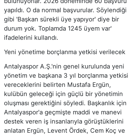
bulunuyorlar. 2026 döneminde 60 başvuru
yapıldı. O da normal başvurular. Söylendiği
gibi 'Başkan sürekli üye yapıyor' diye bir
durum yok. Toplamda 1245 üyem var'
ifadelerini kullandı.
Yeni yönetime borçlanma yetkisi verilecek
Antalyaspor A.Ş.'nin genel kurulunda yeni
yönetim ve başkana 3 yıl borçlanma yetkisi
vereceklerini belirten Mustafa Ergün,
kulübün geleceği için güçlü bir yönetimin
oluşması gerektiğini söyledi. Başkanlık için
Antalyaspor'a geçmişte maddi ve manevi
destek veren iş insanlarıyla görüştüklerini
anlatan Ergün, Levent Ördek, Cem Koç ve