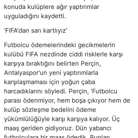
konuda kulüplere ağır yaptırımlar
uyguladığını kaydetti.
'FIFA'dan sarı kartlıyız'
Futbolcu ödemelerindeki gecikmelerin
kulübü FIFA nezdinde ciddi risklerle karşı
karşıya bıraktığını belirten Perçin,
Antalyaspor'un yeni yaptırımlarla
karşılaşmaması için yoğun çaba
harcadıklarını söyledi. Perçin, 'Futbolcu
parası ödenmiyor, hem boşa çıkıyor hem de
kulüp sözleşme bedelini ödeme
yükümlülüğüyle karşı karşıya kalıyor. Üç
maaş geriden gidiyoruz. Dün yabancı
futbolculara bir maaş ödedik. Bunları