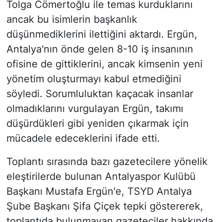
Tolga Cömertoğlu ile temas kurduklarını
ancak bu isimlerin başkanlık
düşünmediklerini ilettiğini aktardı. Ergün,
Antalya'nın önde gelen 8-10 iş insanının
ofisine de gittiklerini, ancak kimsenin yeni
yönetim oluşturmayı kabul etmediğini
söyledi. Sorumluluktan kaçacak insanlar
olmadıklarını vurgulayan Ergün, takımı
düşürdükleri gibi yeniden çıkarmak için
mücadele edeceklerini ifade etti.
Toplantı sırasında bazı gazetecilere yönelik
eleştirilerde bulunan Antalyaspor Kulübü
Başkanı Mustafa Ergün'e, TSYD Antalya
Şube Başkanı Şifa Çiçek tepki göstererek,
toplantıda bulunmayan gazeteciler hakkında