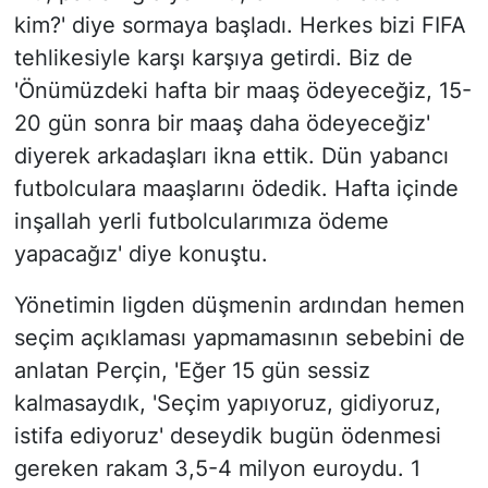
kim?' diye sormaya başladı. Herkes bizi FIFA
tehlikesiyle karşı karşıya getirdi. Biz de
'Önümüzdeki hafta bir maaş ödeyeceğiz, 15-
20 gün sonra bir maaş daha ödeyeceğiz'
diyerek arkadaşları ikna ettik. Dün yabancı
futbolculara maaşlarını ödedik. Hafta içinde
inşallah yerli futbolcularımıza ödeme
yapacağız' diye konuştu.
Yönetimin ligden düşmenin ardından hemen
seçim açıklaması yapmamasının sebebini de
anlatan Perçin, 'Eğer 15 gün sessiz
kalmasaydık, 'Seçim yapıyoruz, gidiyoruz,
istifa ediyoruz' deseydik bugün ödenmesi
gereken rakam 3,5-4 milyon euroydu. 1