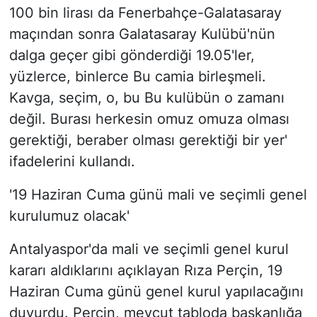
100 bin lirası da Fenerbahçe-Galatasaray
maçından sonra Galatasaray Kulübü'nün
dalga geçer gibi gönderdiği 19.05'ler,
yüzlerce, binlerce Bu camia birleşmeli.
Kavga, seçim, o, bu Bu kulübün o zamanı
değil. Burası herkesin omuz omuza olması
gerektiği, beraber olması gerektiği bir yer'
ifadelerini kullandı.
'19 Haziran Cuma günü mali ve seçimli genel
kurulumuz olacak'
Antalyaspor'da mali ve seçimli genel kurul
kararı aldıklarını açıklayan Rıza Perçin, 19
Haziran Cuma günü genel kurul yapılacağını
duyurdu. Perçin, mevcut tabloda başkanlığa