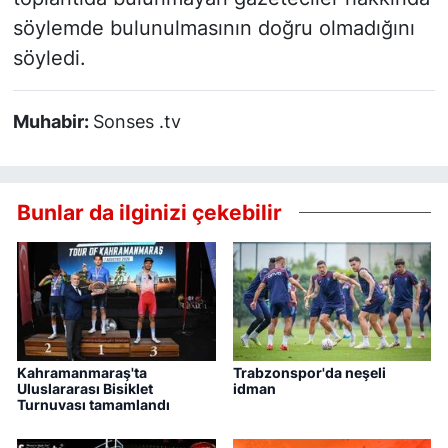
söylemde bulunulmasının doğru olmadığını
söyledi.
Muhabir:
Sonses .tv
Bunlar da ilginizi çekebilir
Kahramanmaraş'ta
Trabzonspor'da neşeli
Uluslararası Bisiklet
idman
Turnuvası tamamlandı