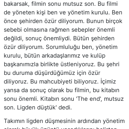
bakarsak, filmin sonu mutsuz son. Bu filmi
de yöneten kişi ben ve yönetim kurulu. Ben
önce şehirden özür diliyorum. Bunun birçok
sebebi olmasına rağmen sebepler önemli
değildi, sonuç önemliydi. Bütün şehirden
özür diliyorum. Sorumluluğu ben, yönetim
kurulu, bütün arkadaşlarımız ve kulüp
başkanımızla birlikte üstleniyoruz. Bu şehri
bu duruma düşürdüğümüz için özür
diliyoruz. Bu mahcubiyeti biliyoruz. İçimiz
yansa da sonuç olarak bu filmin, bu kitabın
sonu önemli. Kitabın sonu 'The end', mutsuz
son. Ligden düştük' dedi.
Takımın ligden düşmesinin ardından yönetim