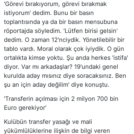
'Görevi bırakıyorum, görevi bırakmak
istiyorum' dedim. Bunu bir basın
toplantısında ya da bir basın mensubuna
röportajda söyledim. 'Lütfen birisi gelsin'
dedim. O zaman 12'nciydik. Yönetilebilir bir
tablo vardı. Moral olarak çok iyiydik. O gün
ortalıkta kimse yoktu. Şu anda herkes 'istifa'
diyor. Var mı arkadaşlar? 19'undaki genel
kurulda aday mısınız diye soracaksınız. Ben
şu an için aday değilim' diye konuştu.
'Transferin açılması için 2 milyon 700 bin
Euro gerekiyor'
Kulübün transfer yasağı ve mali
yükümlülüklerine ilişkin de bilgi veren