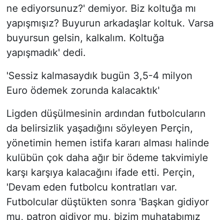
ne ediyorsunuz?' demiyor. Biz koltuğa mı
yapışmışız? Buyurun arkadaşlar koltuk. Varsa
buyursun gelsin, kalkalım. Koltuğa
yapışmadık' dedi.
'Sessiz kalmasaydık bugün 3,5-4 milyon
Euro ödemek zorunda kalacaktık'
Ligden düşülmesinin ardından futbolcuların
da belirsizlik yaşadığını söyleyen Perçin,
yönetimin hemen istifa kararı alması halinde
kulübün çok daha ağır bir ödeme takvimiyle
karşı karşıya kalacağını ifade etti. Perçin,
'Devam eden futbolcu kontratları var.
Futbolcular düştükten sonra 'Başkan gidiyor
mu, patron gidiyor mu, bizim muhatabımız