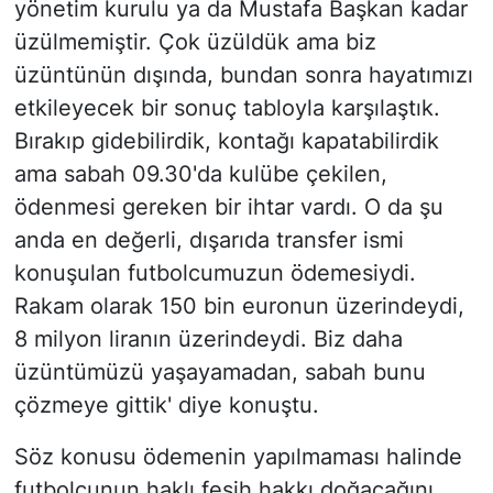
yönetim kurulu ya da Mustafa Başkan kadar
üzülmemiştir. Çok üzüldük ama biz
üzüntünün dışında, bundan sonra hayatımızı
etkileyecek bir sonuç tabloyla karşılaştık.
Bırakıp gidebilirdik, kontağı kapatabilirdik
ama sabah 09.30'da kulübe çekilen,
ödenmesi gereken bir ihtar vardı. O da şu
anda en değerli, dışarıda transfer ismi
konuşulan futbolcumuzun ödemesiydi.
Rakam olarak 150 bin euronun üzerindeydi,
8 milyon liranın üzerindeydi. Biz daha
üzüntümüzü yaşayamadan, sabah bunu
çözmeye gittik' diye konuştu.
Söz konusu ödemenin yapılmaması halinde
futbolcunun haklı fesih hakkı doğacağını