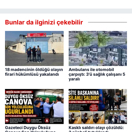
Bunlar da ilginizi çekebilir
18 madencinin öldüğü olayın
Ambulans ile otomobil
firari hükümlüsü yakalandı
çarpıştı: 3'ü sağlık çalışanı 5
yaralı
Gazeteci Duygu Öksüz
Kasklı saldırı olayı çözüldü: