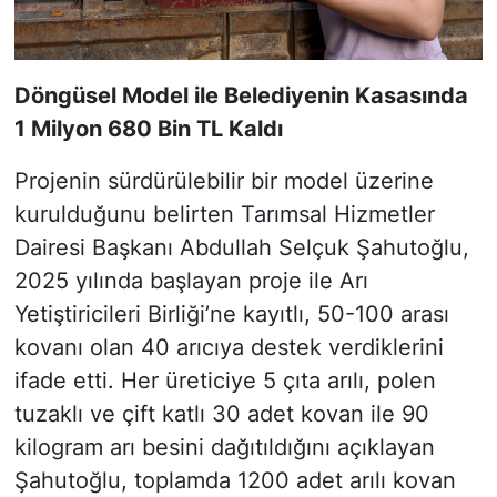
Döngüsel Model ile Belediyenin Kasasında
1 Milyon 680 Bin TL Kaldı
Projenin sürdürülebilir bir model üzerine
kurulduğunu belirten Tarımsal Hizmetler
Dairesi Başkanı Abdullah Selçuk Şahutoğlu,
2025 yılında başlayan proje ile Arı
Yetiştiricileri Birliği’ne kayıtlı, 50-100 arası
kovanı olan 40 arıcıya destek verdiklerini
ifade etti. Her üreticiye 5 çıta arılı, polen
tuzaklı ve çift katlı 30 adet kovan ile 90
kilogram arı besini dağıtıldığını açıklayan
Şahutoğlu, toplamda 1200 adet arılı kovan