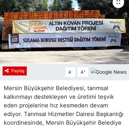
Siyaset
YEREL HABER
Haberde insan
Tanıtım
Paylaş
-
+
A
A
Mersin Büyükşehir Belediyesi, tarımsal
kalkınmayı destekleyen ve üretimi teşvik
eden projelerine hız kesmeden devam
ediyor. Tarımsal Hizmetler Dairesi Başkanlığı
koordinesinde, Mersin Büyükşehir Belediye