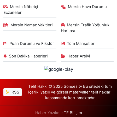
Mersin Nöbetçi
Mersin Hava Durumu
Eczaneler
Mersin Namaz Vakitleri
Mersin Trafik Yoğunluk
Haritası
Puan Durumu ve Fikstür
Tüm Manşetler
Son Dakika Haberleri
Haber Arşivi
Telif Hakkı © 2025 Sonses.tv Bu sitedeki tüm
RSS
içerik, yazılı ve görsel materyaller telif hakları
kapsamında korunmaktadır
Haber Yazılımı:
TE Bilişim