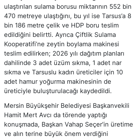
ulaştırılan sulama borusu miktarının 552 bin
470 metreye ulaştığını, bu yıl ise Tarsus’a 8
bin 186 metre çelik ve HDP boru teslim
edildiğini belirtti. Ayrıca Çiftlik Sulama
Kooperatifi’ne zeytin boylama makinesi
teslim edilirken; 2026 yılı dağıtım planları
dahilinde 3 adet üzüm sıkma, 1 adet nar
sıkma ve Tarsuslu kadın üreticiler için 10
adet hamur yoğurma makinesinin de
üreticiyle buluşturulacağı kaydedildi.
Mersin Büyükşehir Belediyesi Başkanvekili
Hamit Mert Avcı da törende yaptığı
konuşmada, Başkan Vahap Seçer’in üretime
ve alın terine büyük önem verdiğini