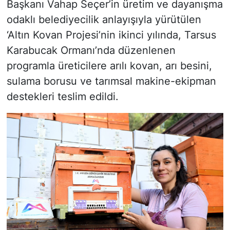
Başkanı Vahap Seçer’in üretim ve dayanışma
odaklı belediyecilik anlayışıyla yürütülen
‘Altın Kovan Projesi’nin ikinci yılında, Tarsus
Karabucak Ormanı’nda düzenlenen
programla üreticilere arılı kovan, arı besini,
sulama borusu ve tarımsal makine-ekipman
destekleri teslim edildi.