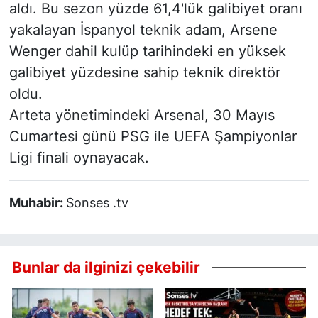
aldı. Bu sezon yüzde 61,4'lük galibiyet oranı
yakalayan İspanyol teknik adam, Arsene
Wenger dahil kulüp tarihindeki en yüksek
galibiyet yüzdesine sahip teknik direktör
oldu.
Arteta yönetimindeki Arsenal, 30 Mayıs
Cumartesi günü PSG ile UEFA Şampiyonlar
Ligi finali oynayacak.
Muhabir:
Sonses .tv
Bunlar da ilginizi çekebilir