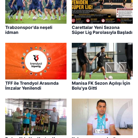
Trabzonspor'da neşeli
Carettalar Yeni Sezona
idman
Süper Lig Parolasıyla Başladı
TFF ile Trendyol Arasında
Manisa FK Sezon Açılışı İçin
İmzalar Yenilendi
Bolu'ya Gitti