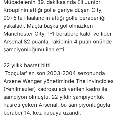
Mücadelenin 39. dakikasında Eli Junior
Kroupi'nin attığı golle geriye düşen City,
90+5'te Haaland'ın attığı golle beraberliği
yakaladı. Maçta başka gol olmazken
Manchester City, 1-1 berabere kaldı ve lider
Arsenal 82 puanla; rakibinin 4 puan önünde
şampiyonluğunu ilan etti.
22 yıllık hasret bitti
'Topçular' en son 2003-2004 sezonunda
Arsene Wenger yönetiminde The Invincibles
(Yenilmezler) kadrosu adı verilen kadro ile
şampiyon olmuştu. 22 yıldır şampiyonluk
hasreti çeken Arsenal, bu şampiyonluğuyla
beraber 14. kez kupaya uzandı.