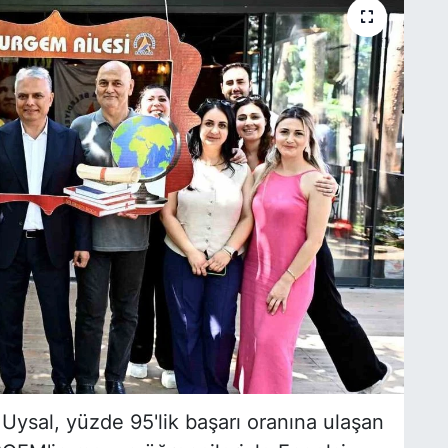
ysal, yüzde 95'lik başarı oranına ulaşan