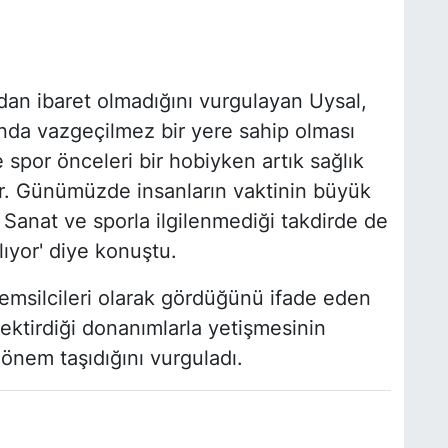
dan ibaret olmadığını vurgulayan Uysal,
nda vazgeçilmez bir yere sahip olması
 spor önceleri bir hobiyken artık sağlık
or. Günümüzde insanların vaktinin büyük
. Sanat ve sporla ilgilenmediği takdirde de
alıyor' diye konuştu.
silcileri olarak gördüğünü ifade eden
ektirdiği donanımlarla yetişmesinin
önem taşıdığını vurguladı.