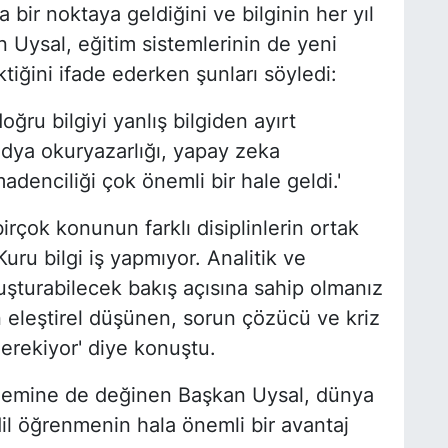
ir noktaya geldiğini ve bilginin her yıl
n Uysal, eğitim sistemlerinin de yeni
tiğini ifade ederken şunları söyledi:
oğru bilgiyi yanlış bilgiden ayırt
edya okuryazarlığı, yapay zeka
madenciliği çok önemli bir hale geldi.'
çok konunun farklı disiplinlerin ortak
'Kuru bilgi iş yapmıyor. Analitik ve
turabilecek bakış açısına sahip olmanız
n eleştirel düşünen, sorun çözücü ve kriz
gerekiyor' diye konuştu.
 önemine de değinen Başkan Uysal, dünya
dil öğrenmenin hala önemli bir avantaj