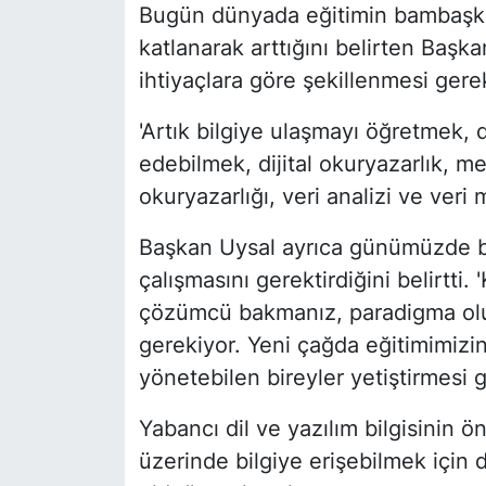
Bugün dünyada eğitimin bambaşka b
katlanarak arttığını belirten Başka
ihtiyaçlara göre şekillenmesi gerek
'Artık bilgiye ulaşmayı öğretmek, d
edebilmek, dijital okuryazarlık, m
okuryazarlığı, veri analizi ve veri 
Başkan Uysal ayrıca günümüzde bir
çalışmasını gerektirdiğini belirtti. 
çözümcü bakmanız, paradigma oluş
gerekiyor. Yeni çağda eğitimimizi
yönetebilen bireyler yetiştirmesi 
Yabancı dil ve yazılım bilgisinin
üzerinde bilgiye erişebilmek için 