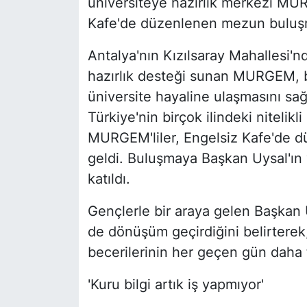
üniversiteye hazırlık merkezi MU
Kafe'de düzenlenen mezun buluşma
Antalya'nın Kızılsaray Mahallesi'nd
hazırlık desteği sunan MURGEM, 
üniversite hayaline ulaşmasını sağ
Türkiye'nin birçok ilindeki nitelik
MURGEM'liler, Engelsiz Kafe'de 
geldi. Buluşmaya Başkan Uysal'ın
katıldı.
Gençlerle bir araya gelen Başkan
de dönüşüm geçirdiğini belirterek,
becerilerinin her geçen gün daha f
'Kuru bilgi artık iş yapmıyor'