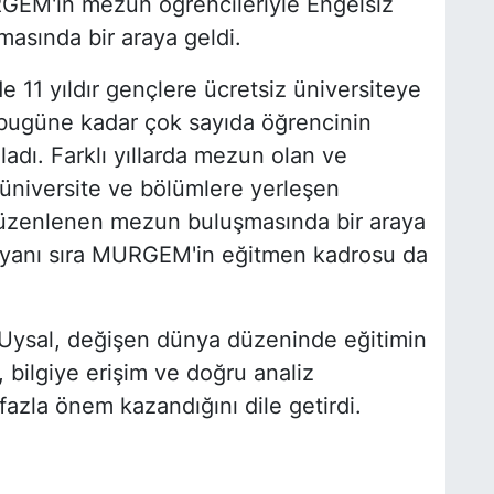
RGEM'in mezun öğrencileriyle Engelsiz
sında bir araya geldi.
e 11 yıldır gençlere ücretsiz üniversiteye
bugüne kadar çok sayıda öğrencinin
ladı. Farklı yıllarda mezun olan ve
li üniversite ve bölümlere yerleşen
düzenlenen mezun buluşmasında bir araya
 yanı sıra MURGEM'in eğitmen kadrosu da
 Uysal, değişen dünya düzeninde eğitimin
 bilgiye erişim ve doğru analiz
azla önem kazandığını dile getirdi.