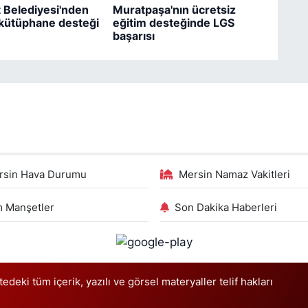
 Belediyesi'nden
Muratpaşa'nın ücretsiz
 kütüphane desteği
eğitim desteğinde LGS
başarısı
rsin Hava Durumu
Mersin Namaz Vakitleri
 Manşetler
Son Dakika Haberleri
deki tüm içerik, yazılı ve görsel materyaller telif hakları