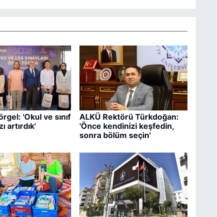
rgel: 'Okul ve sınıf
ALKÜ Rektörü Türkdoğan:
ı artırdık'
'Önce kendinizi keşfedin,
sonra bölüm seçin'