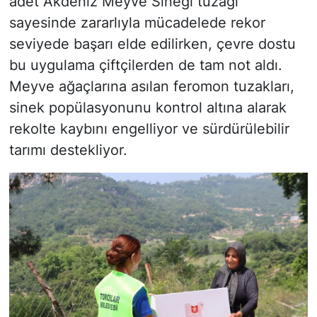
adet Akdeniz Meyve Sineği tuzağı
sayesinde zararlıyla mücadelede rekor
seviyede başarı elde edilirken, çevre dostu
bu uygulama çiftçilerden de tam not aldı.
Meyve ağaçlarına asılan feromon tuzakları,
sinek popülasyonunu kontrol altına alarak
rekolte kaybını engelliyor ve sürdürülebilir
tarımı destekliyor.