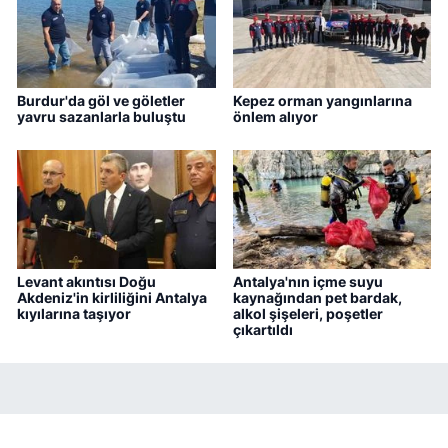
Burdur'da göl ve göletler
Kepez orman yangınlarına
yavru sazanlarla buluştu
önlem alıyor
Levant akıntısı Doğu
Antalya'nın içme suyu
Akdeniz'in kirliliğini Antalya
kaynağından pet bardak,
kıyılarına taşıyor
alkol şişeleri, poşetler
çıkartıldı