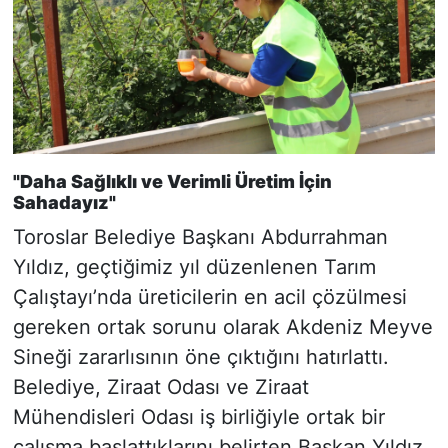
"Daha Sağlıklı ve Verimli Üretim İçin
Sahadayız"
Toroslar Belediye Başkanı Abdurrahman
Yıldız, geçtiğimiz yıl düzenlenen Tarım
Çalıştayı’nda üreticilerin en acil çözülmesi
gereken ortak sorunu olarak Akdeniz Meyve
Sineği zararlısının öne çıktığını hatırlattı.
Belediye, Ziraat Odası ve Ziraat
Mühendisleri Odası iş birliğiyle ortak bir
çalışma başlattıklarını belirten Başkan Yıldız,