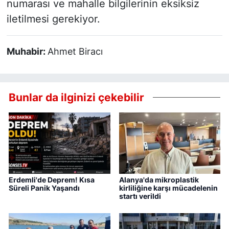
numarası ve mahalle bilgilerinin eksiksiz
iletilmesi gerekiyor.
Muhabir:
Ahmet Biracı
Bunlar da ilginizi çekebilir
Erdemli'de Deprem! Kısa
Alanya'da mikroplastik
Süreli Panik Yaşandı
kirliliğine karşı mücadelenin
startı verildi